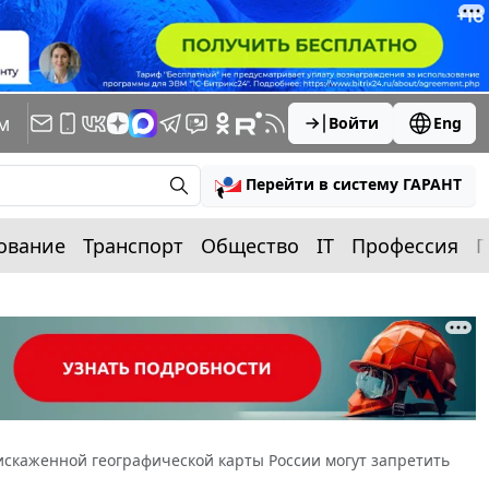
м
Войти
Eng
Перейти в систему ГАРАНТ
ование
Транспорт
Общество
IT
Профессия
П
скаженной географической карты России могут запретить