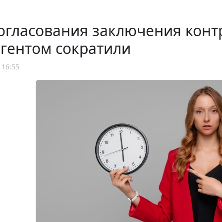
огласования заключения конт
гентом сократили
 16:55