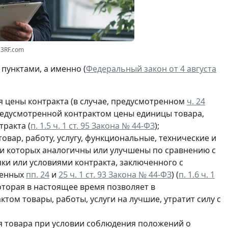
23RF.com
пунктами, а именно (
Федеральный закон от 4 августа
 цены контракта (в случае, предусмотренном
ч. 24
предусмотренной контрактом цены единицы товара,
тракта (
п. 1.5 ч. 1 ст. 95 Закона № 44-ФЗ
);
овар, работу, услугу, функциональные, технические и
ки которых аналогичны или улучшены по сравнению с
ки или условиями контракта, заключенного с
ленных
пп. 24
и
25 ч. 1 ст. 93 Закона № 44-ФЗ
) (
п. 1.6 ч. 1
которая в настоящее время позволяет в
ом товары, работы, услуги на лучшие, утратит силу с
 товара при условии соблюдения положений о