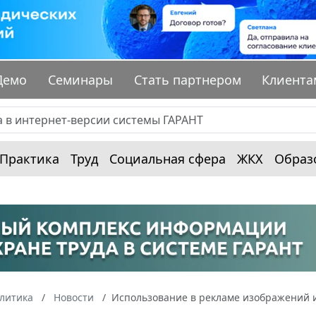
Демо
Семинары
Стать партнером
Клиента
Практика
Труд
Социальная сфера
ЖКХ
Образ
алитика
Новости
Использование в рекламе изображений и