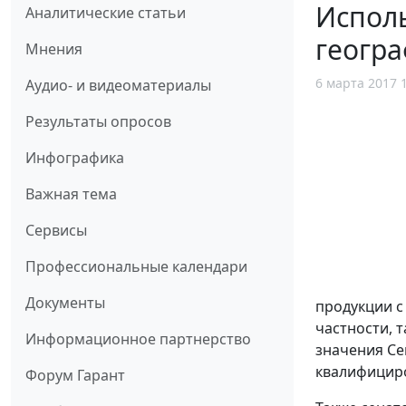
Испол
Аналитические статьи
геогра
Мнения
6 марта 2017 
Аудио- и видеоматериалы
Результаты опросов
Инфографика
Важная тема
Сервисы
Профессиональные календари
Документы
продукции c
частности, 
Информационное партнерство
значения Се
квалифициро
Форум Гарант