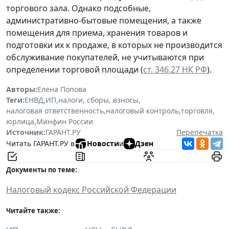
торгового зала. Однако подсобные,
административно-бытовые помещения, а также
помещения для приема, хранения товаров и
подготовки их к продаже, в которых не производится
обслуживание покупателей, не учитываются при
определении торговой площади (
ст. 346.27 НК РФ
).
Авторы:
Елена Попова
Теги:
ЕНВД
,
ИП
,
налоги, сборы, взносы
,
налоговая ответственность
,
налоговый контроль
,
торговля
,
юрлица
,
Минфин России
Источник:
ГАРАНТ.РУ
Перепечатка
Читать ГАРАНТ.РУ в
Новости
и
Дзен
Документы по теме:
Налоговый кодекс Российской Федерации
Читайте также: