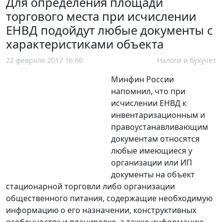
Для определения площади
торгового места при исчислении
ЕНВД подойдут любые документы с
характеристиками объекта
22 февраля 2017 16:00
Налоги и бухучет
Минфин России
напомнил, что при
исчислении ЕНВД к
инвентаризационным и
правоустанавливающим
документам относятся
любые имеющиеся у
организации или ИП
документы на объект
стационарной торговли либо организации
общественного питания, содержащие необходимую
информацию о его назначении, конструктивных
особенностях и планировке, а также информацию,