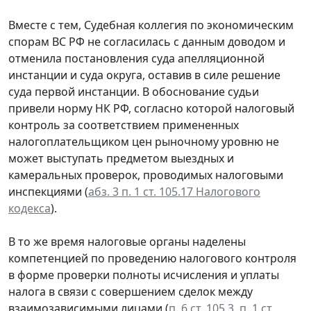
Вместе с тем, Судебная коллегия по экономическим
спорам ВС РФ не согласилась с данным доводом и
отменила постановления суда апелляционной
инстанции и суда округа, оставив в силе решение
суда первой инстанции. В обоснование судьи
привели норму НК РФ, согласно которой налоговый
контроль за соответствием примененных
налогоплательщиком цен рыночному уровню не
может выступать предметом выездных и
камеральных проверок, проводимых налоговыми
инспекциями (
абз. 3 п. 1 ст. 105.17 Налогового
кодекса
).
В то же время налоговые органы наделены
компетенцией по проведению налогового контроля
в форме проверки полноты исчисления и уплаты
налога в связи с совершением сделок между
взаимозависимыми лицами (
п. 6 ст. 105.3
,
п. 1 ст.