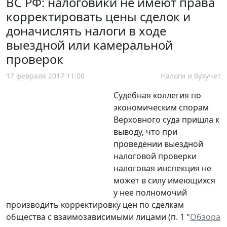
ВС РФ: налоговики не имеют права
корректировать цены сделок и
доначислять налоги в ходе
выездной или камеральной
проверок
17 февраля 2017 11:00
Налоги и бухучет
Судебная коллегия по
экономическим спорам
Верховного суда пришла к
выводу, что при
проведении выездной
налоговой проверки
налоговая инспекция не
может в силу имеющихся
у нее полномочий
производить корректировку цен по сделкам
общества с взаимозависимыми лицами (п. 1 "
Обзора