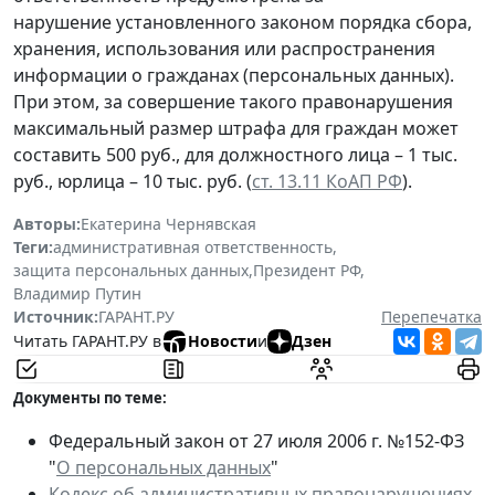
нарушение установленного законом порядка сбора,
хранения, использования или распространения
информации о гражданах (персональных данных).
При этом, за совершение такого правонарушения
максимальный размер штрафа для граждан может
составить 500 руб., для должностного лица – 1 тыс.
руб., юрлица – 10 тыс. руб. (
ст. 13.11 КоАП РФ
).
Авторы:
Екатерина Чернявская
Теги:
административная ответственность
,
защита персональных данных
,
Президент РФ
,
Владимир Путин
Источник:
ГАРАНТ.РУ
Перепечатка
Читать ГАРАНТ.РУ в
Новости
и
Дзен
Документы по теме:
Федеральный закон от 27 июля 2006 г. №152-ФЗ
"
О персональных данных
"
Кодекс об административных правонарушениях