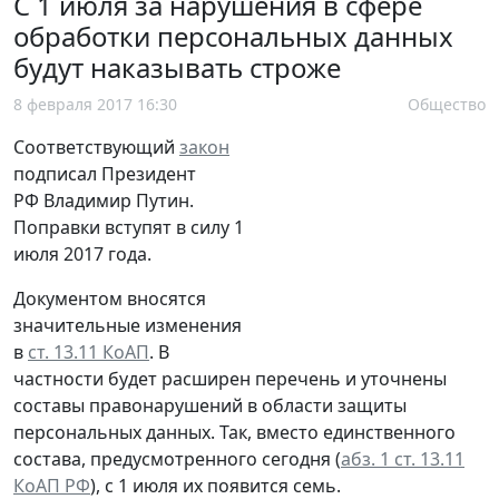
С 1 июля за нарушения в сфере
обработки персональных данных
будут наказывать строже
8 февраля 2017 16:30
Общество
Соответствующий
закон
подписал Президент
РФ Владимир Путин.
Поправки вступят в силу 1
июля 2017 года.
Документом вносятся
значительные изменения
в
ст. 13.11 КоАП
. В
частности будет расширен перечень и уточнены
составы правонарушений в области защиты
персональных данных. Так, вместо единственного
состава, предусмотренного сегодня (
абз. 1 ст. 13.11
КоАП РФ
), с 1 июля их появится семь.