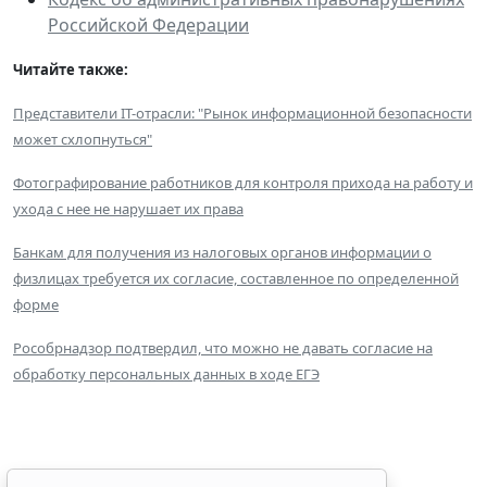
Российской Федерации
Читайте также:
Представители IT-отрасли: "Рынок информационной безопасности
может схлопнуться"
Фотографирование работников для контроля прихода на работу и
ухода с нее не нарушает их права
Банкам для получения из налоговых органов информации о
физлицах требуется их согласие, составленное по определенной
форме
Рособрнадзор подтвердил, что можно не давать согласие на
обработку персональных данных в ходе ЕГЭ