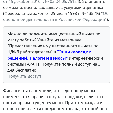
от 15 декабря 2016 г. № 03-04-05/75124
). Установить
ее можно, воспользовавшись услугами оценщика
(Федеральный закон от 29 июля 1998 г. № 135-ФЗ "
Об
оценочной деятельности в Российской Федерации
").
Можно ли получить имущественный вычет по
месту работы? Узнайте из материала
"Предоставление имущественного вычета по
НДФЛ работодателем" в
"Энциклопедии
решений. Налоги и взносы"
интернет-версии
системы ГАРАНТ. Получите полный доступ на 3
дня бесплатно!
Получить доступ
Финансисты напомнили, что к договору мены
применяются правила о купле-продаже, если это не
противоречит существу мены. При этом каждая из
сторон признается продавцом товара, который она