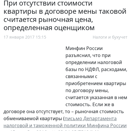
При отсутствии стоимости
квартиры в договоре мены таковой
считается рыночная цена,
определенная оценщиком
17 января 2017 15:15
Налоги и бухучет
Минфин России
разъяснил, что при
определении налоговой
базы по НДФЛ, расходами,
связанными с
приобретением квартиры
по договору мены,
считается указанная в нем
стоимость. Если же в
договоре она отсутствует, то – рыночная стоимость
обмениваемой квартиры (
письмо Департамента
налоговой и таможенной политики Минфина России