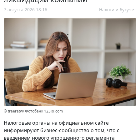
7 августа 2026 18:16
Налоги и бухучет
© treeratw/ Фотобанк 123RF.com
Налоговые органы на официальном сайте
информируют бизнес-сообщество о том, что с
введением нового упрощенного регламента