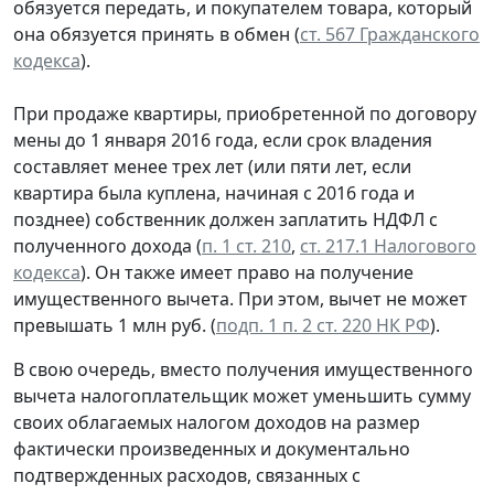
обязуется передать, и покупателем товара, который
она обязуется принять в обмен (
ст. 567 Гражданского
кодекса
).
При продаже квартиры, приобретенной по договору
мены до 1 января 2016 года, если срок владения
составляет менее трех лет (или пяти лет, если
квартира была куплена, начиная с 2016 года и
позднее) собственник должен заплатить НДФЛ с
полученного дохода (
п. 1 ст. 210
,
ст. 217.1 Налогового
кодекса
). Он также имеет право на получение
имущественного вычета. При этом, вычет не может
превышать 1 млн руб. (
подп. 1 п. 2 ст. 220 НК РФ
).
В свою очередь, вместо получения имущественного
вычета налогоплательщик может уменьшить сумму
своих облагаемых налогом доходов на размер
фактически произведенных и документально
подтвержденных расходов, связанных с