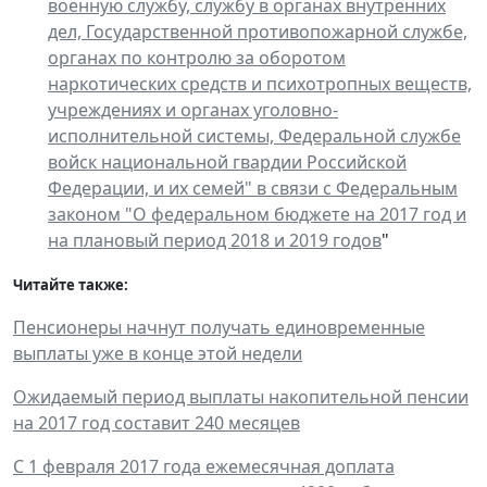
военную службу, службу в органах внутренних
дел, Государственной противопожарной службе,
органах по контролю за оборотом
наркотических средств и психотропных веществ,
учреждениях и органах уголовно-
исполнительной системы, Федеральной службе
войск национальной гвардии Российской
Федерации, и их семей" в связи с Федеральным
законом "О федеральном бюджете на 2017 год и
на плановый период 2018 и 2019 годов
"
Читайте также:
Пенсионеры начнут получать единовременные
выплаты уже в конце этой недели
Ожидаемый период выплаты накопительной пенсии
на 2017 год составит 240 месяцев
С 1 февраля 2017 года ежемесячная доплата