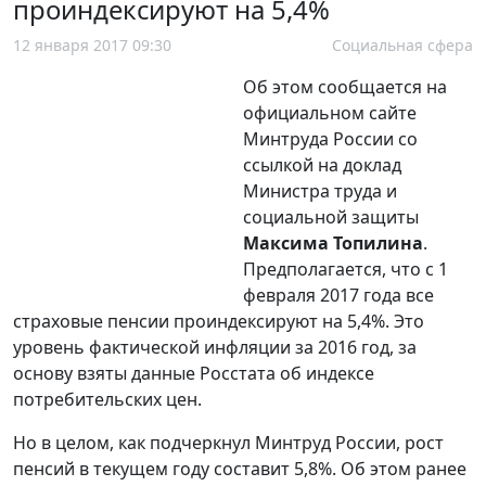
проиндексируют на 5,4%
12 января 2017 09:30
Социальная сфера
Об этом сообщается на
официальном сайте
Минтруда России со
ссылкой на доклад
Министра труда и
социальной защиты
Максима Топилина
.
Предполагается, что с 1
февраля 2017 года все
страховые пенсии проиндексируют на 5,4%. Это
уровень фактической инфляции за 2016 год, за
основу взяты данные Росстата об индексе
потребительских цен.
Но в целом, как подчеркнул Минтруд России, рост
пенсий в текущем году составит 5,8%. Об этом ранее