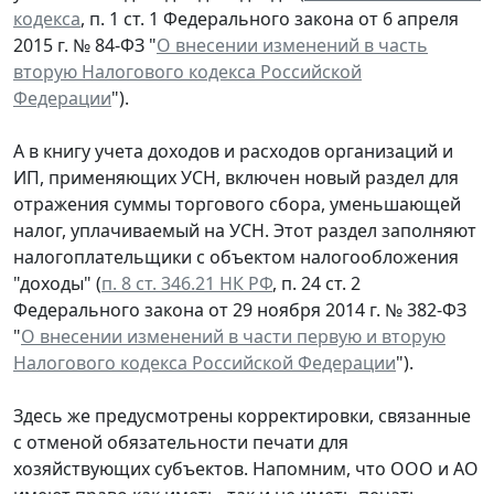
кодекса
, п. 1 ст. 1 Федерального закона от 6 апреля
2015 г. № 84-ФЗ "
О внесении изменений в часть
вторую Налогового кодекса Российской
Федерации
").
А в книгу учета доходов и расходов организаций и
ИП, применяющих УСН, включен новый раздел для
отражения суммы торгового сбора, уменьшающей
налог, уплачиваемый на УСН. Этот раздел заполняют
налогоплательщики с объектом налогообложения
"доходы" (
п. 8 ст. 346.21 НК РФ
, п. 24 ст. 2
Федерального закона от 29 ноября 2014 г. № 382-ФЗ
"
О внесении изменений в части первую и вторую
Налогового кодекса Российской Федерации
").
Здесь же предусмотрены корректировки, связанные
с отменой обязательности печати для
хозяйствующих субъектов. Напомним, что ООО и АО