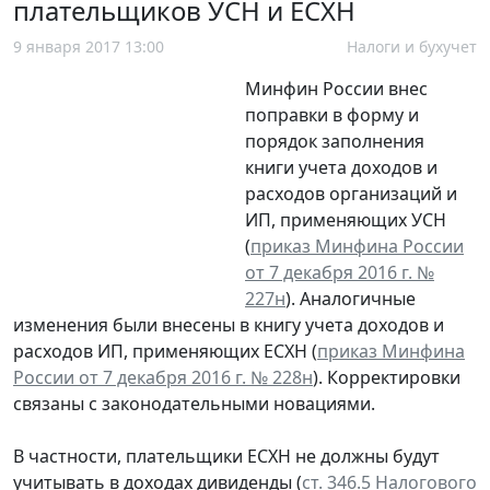
плательщиков УСН и ЕСХН
9 января 2017 13:00
Налоги и бухучет
Минфин России внес
поправки в форму и
порядок заполнения
книги учета доходов и
расходов организаций и
ИП, применяющих УСН
(
приказ Минфина России
от 7 декабря 2016 г. №
227н
). Аналогичные
изменения были внесены в книгу учета доходов и
расходов ИП, применяющих ЕСХН (
приказ Минфина
России от 7 декабря 2016 г. № 228н
). Корректировки
связаны с законодательными новациями.
В частности, плательщики ЕСХН не должны будут
учитывать в доходах дивиденды (
ст. 346.5 Налогового