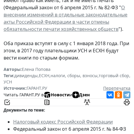
имеют право как иметь, так и не иметь печать
(Федеральный закон от 6 апреля 2015 г. № 82-ФЗ "
О
внесении изменений в отдельные законодательные
акты Российской Федерации в части отмены
обязательности печати хозяйственных обществ
").
Оба приказа вступят в силу с 1 января 2018 года. При
этом, в 2017 году плательщики УСН и ЕСХН будут
вести книги по старым формам.
Авторы:
Елена Попова
Теги:
дивиденды
,
ЕСХН
,
налоги, сборы, взносы
,
торговый сбор
,
УСН
Источник:
ГАРАНТ.РУ
Перепечатка
Читать ГАРАНТ.РУ в
Новости
и
Дзен
Документы по теме:
Налоговый кодекс Российской Федерации
Федеральный закон от 6 апреля 2015 г. № 84-ФЗ