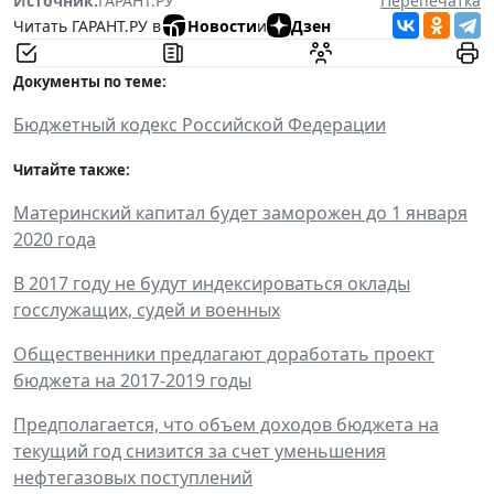
Источник:
ГАРАНТ.РУ
Перепечатка
Читать ГАРАНТ.РУ в
Новости
и
Дзен
Документы по теме:
Бюджетный кодекс Российской Федерации
Читайте также:
Материнский капитал будет заморожен до 1 января
2020 года
В 2017 году не будут индексироваться оклады
госслужащих, судей и военных
Общественники предлагают доработать проект
бюджета на 2017-2019 годы
Предполагается, что объем доходов бюджета на
текущий год снизится за счет уменьшения
нефтегазовых поступлений