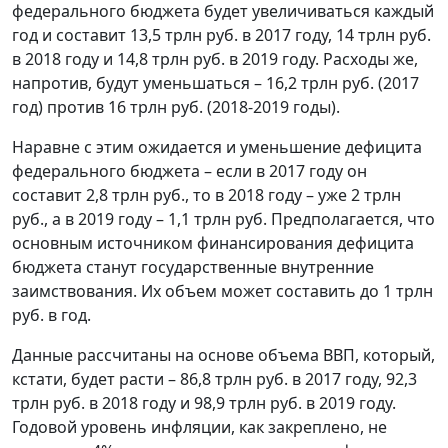
федерального бюджета будет увеличиваться каждый
год и составит 13,5 трлн руб. в 2017 году, 14 трлн руб.
в 2018 году и 14,8 трлн руб. в 2019 году. Расходы же,
напротив, будут уменьшаться – 16,2 трлн руб. (2017
год) против 16 трлн руб. (2018-2019 годы).
Наравне с этим ожидается и уменьшение дефицита
федерального бюджета – если в 2017 году он
составит 2,8 трлн руб., то в 2018 году – уже 2 трлн
руб., а в 2019 году – 1,1 трлн руб. Предполагается, что
основным источником финансирования дефицита
бюджета станут государственные внутренние
заимствования. Их объем может составить до 1 трлн
руб. в год.
Данные рассчитаны на основе объема ВВП, который,
кстати, будет расти – 86,8 трлн руб. в 2017 году, 92,3
трлн руб. в 2018 году и 98,9 трлн руб. в 2019 году.
Годовой уровень инфляции, как закреплено, не