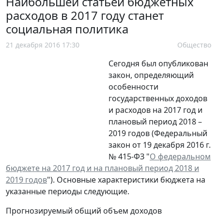
Наибольшей статьей бюджетных
расходов в 2017 году станет
социальная политика
21 декабря 2016 17:30
Общество
Сегодня был опубликован
закон, определяющий
особенности
государственных доходов
и расходов на 2017 год и
плановый период 2018 –
2019 годов (Федеральный
закон от 19 декабря 2016 г.
№ 415-ФЗ "
О федеральном
бюджете на 2017 год и на плановый период 2018 и
2019 годов
"). Основные характеристики бюджета на
указанные периоды следующие.
Прогнозируемый общий объем доходов