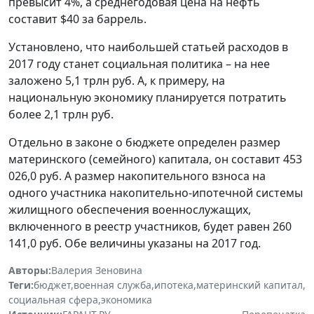
превысит 4%, а среднегодовая цена на нефть
составит $40 за баррель.
Установлено, что наибольшей статьей расходов в
2017 году станет социальная политика – на нее
заложено 5,1 трлн руб. А, к примеру, на
национальную экономику планируется потратить
более 2,1 трлн руб.
Отдельно в законе о бюджете определен размер
материнского (семейного) капитала, он составит 453
026,0 руб. А размер накопительного взноса на
одного участника накопительно-ипотечной системы
жилищного обеспечения военнослужащих,
включенного в реестр участников, будет равен 260
141,0 руб. Обе величины указаны на 2017 год.
Авторы:
Валерия Зеновина
Теги:
бюджет
,
военная служба
,
ипотека
,
материнский капитал
,
социальная сфера
,
экономика