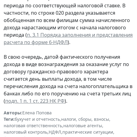
периода по соответствующей налоговой ставке. В
частности, по строке 020 раздела указывается
обобщенная по всем филицам сумма начисленного
дохода нарастающим итогом с начала налогового
периода (
п. 3.1 Порядка заполнения и представления
расчета по форме 6-НДФЛ
).
В свою очередь, датой фактического получения
дохода в виде вознаграждения за оказание услуг по
договору гражданско-правового характера
считается день выплаты дохода, в том числе
перечисления дохода на счета налогоплательщика в
банках либо по его поручению на счета третьих лиц
(
подп. 1 п. 1 ст. 223 НК РФ
).
Авторы:
Елена Попова
Теги:
бухучет и отчетность
,
налоги, сборы, взносы
,
налоговая ответственность
,
налоговые агенты
,
налоговый контроль
,
НДФЛ
,
практические ситуации
,