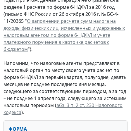
разделе 1 расчета по форме 6-НДФЛ за 2016 год
(письмо ФНС России от 26 октября 2016 г. № БС-4-
11/20365 "
О заполнении расчета сумм налога на
доходы физических лиц, исчисленных и удержанных
налоговым агентом по форме 6-НДФЛ и учете
платежного поручения в карточке расчетов с
бюджетом
").
Напомним, что налоговые агенты представляют в
налоговый орган по месту своего учета расчет по
форме 6-НДФЛ за первый квартал, полугодие, девять
месяцев не позднее последнего дня месяца,
следующего за соответствующим периодом, а за год
– не позднее 1 апреля года, следующего за истекшим
налоговым периодом (
абз. 3 п. 2 ст. 230 Налогового
кодекса
).
ФОРМА