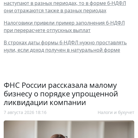
наступают в разных периодах, то в форме 6-НДФЛ
они отражаются также в разных периодах
Налоговики привели пример заполнения 6-НДФЛ
при перерасчете отпускных выплат
В строках даты формы 6-НДФЛ нужно проставлять
нули, если доход получен в натуральной форме
ФНС России рассказала малому
бизнесу о порядке упрощенной
ликвидации компании
7 августа 2026 18:16
Налоги и бухучет