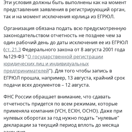
Эти условия должны быть выполнены как на момент
представления заявления в регистрирующий орган,
так и на момент исключения юрлица из ЕГРЮЛ.
Организация обязана подать всю предусмотренную
законодательством отчетность не позднее чем за
один рабочий день до даты исключения ее из ЕГРЮЛ
(
ст. 21.3
Федерального закона от 8 августа 2001 года
№129-ФЗ "
О государственной регистрации
юридических лиц и индивидуальных
предпринимателей
"). Для того чтобы запись в
ЕГРЮЛ прошла, например, 13 августа, крайний срок
подачи всех документов – 12 августа.
ФНС России обращает внимание, что сдавать
отчетность придется по всем режимам, которые
применяла компания (УСН, ЕСХН, ОСНО). Даже при
нулевых оборотах за год нужно подать "нулевые"
декларации за текущий период вплоть до месяца
закрытия.