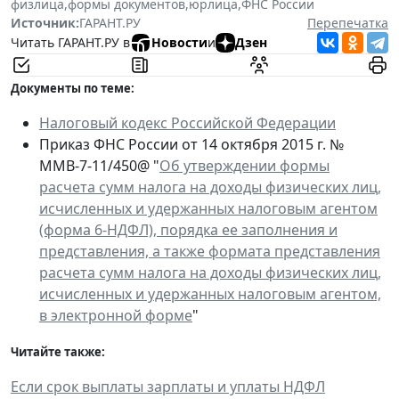
физлица
,
формы документов
,
юрлица
,
ФНС России
Источник:
ГАРАНТ.РУ
Перепечатка
Читать ГАРАНТ.РУ в
Новости
и
Дзен
Документы по теме:
Налоговый кодекс Российской Федерации
Приказ ФНС России от 14 октября 2015 г. №
ММВ-7-11/450@ "
Об утверждении формы
расчета сумм налога на доходы физических лиц,
исчисленных и удержанных налоговым агентом
(форма 6-НДФЛ), порядка ее заполнения и
представления, а также формата представления
расчета сумм налога на доходы физических лиц,
исчисленных и удержанных налоговым агентом,
в электронной форме
"
Читайте также:
Если срок выплаты зарплаты и уплаты НДФЛ