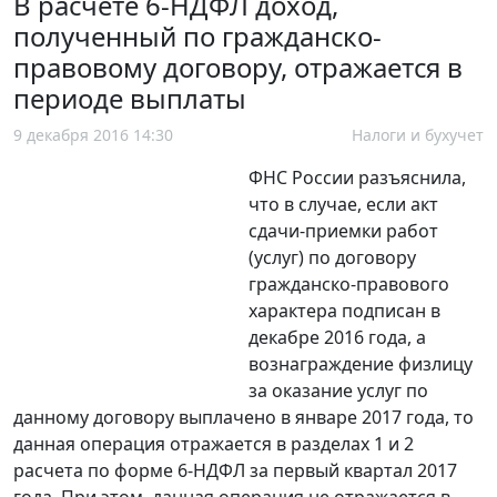
В расчете 6-НДФЛ доход,
полученный по гражданско-
правовому договору, отражается в
периоде выплаты
9 декабря 2016 14:30
Налоги и бухучет
ФНС России разъяснила,
что в случае, если акт
сдачи-приемки работ
(услуг) по договору
гражданско-правового
характера подписан в
декабре 2016 года, а
вознаграждение физлицу
за оказание услуг по
данному договору выплачено в январе 2017 года, то
данная операция отражается в разделах 1 и 2
расчета по форме 6-НДФЛ за первый квартал 2017
года. При этом, данная операция не отражается в