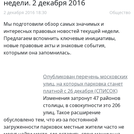
недели. 2 декабря 2016
2 декабря 2016 18:30
Общество
Мы подготовили обзор самых значимых и
интересных правовых новостей текущей недели.
Предлагаем вспомнить ключевые инициативы,
новые правовые акты и знаковые события,
которыми она запомнилась.
Опубликован перечень московских
улиц, на которых парковка станет
платной с 26 декабря (СПИСОК)
Изменения затронут 47 районов
столицы, в совокупности это 206
улиц. Такое расширение
обусловлено тем, что из-за постоянной
загруженности парковок местные жители часто не
могут найти место, где оставить свою машину на