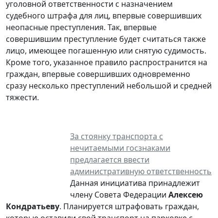
уголовной ответственности с назначением
судебного штрафа для лиц, впервые совершивших
неопасные преступления. Так, впервые
совершившим преступление будет считаться также
лицо, имеющее погашенную или снятую судимость.
Кроме того, указанное правило распространится на
граждан, впервые совершивших одновременно
сразу несколько преступлений небольшой и средней
тяжести.
За стоянку транспорта с
нечитаемыми госзнаками
предлагается ввести
административную ответственность
Данная инициатива принадлежит
члену Совета Федерации
Алексею
Кондратьеву
. Планируется штрафовать граждан,
которые оставили свой транспорт на парковке с