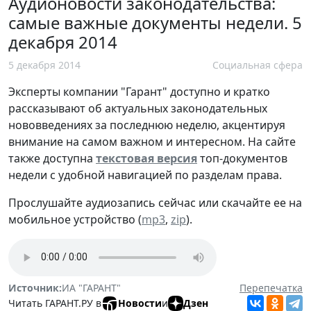
Аудионовости законодательства:
самые важные документы недели. 5
декабря 2014
5 декабря 2014
Социальная сфера
Эксперты компании "Гарант" доступно и кратко
рассказывают об актуальных законодательных
нововведениях за последнюю неделю, акцентируя
внимание на самом важном и интересном. На сайте
также доступна
текстовая версия
топ-документов
недели с удобной навигацией по разделам права.
Прослушайте аудиозапись сейчас или скачайте ее на
мобильное устройство (
mp3
,
zip
).
Источник:
ИА "ГАРАНТ"
Перепечатка
Читать ГАРАНТ.РУ в
Новости
и
Дзен