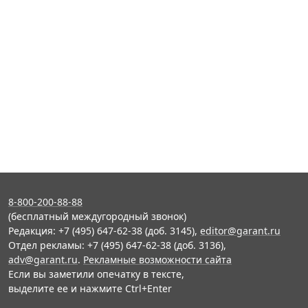
8-800-200-88-88
(бесплатный междугородный звонок)
Редакция: +7 (495) 647-62-38 (доб. 3145),
editor@garant.ru
Отдел рекламы: +7 (495) 647-62-38 (доб. 3136),
adv@garant.ru
.
Рекламные возможности сайта
Если вы заметили опечатку в тексте,
выделите ее и нажмите Ctrl+Enter