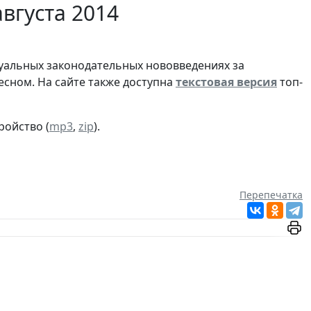
вгуста 2014
туальных законодательных нововведениях за
сном. На сайте также доступна
текстовая версия
топ-
ройство (
mp3
,
zip
).
Перепечатка