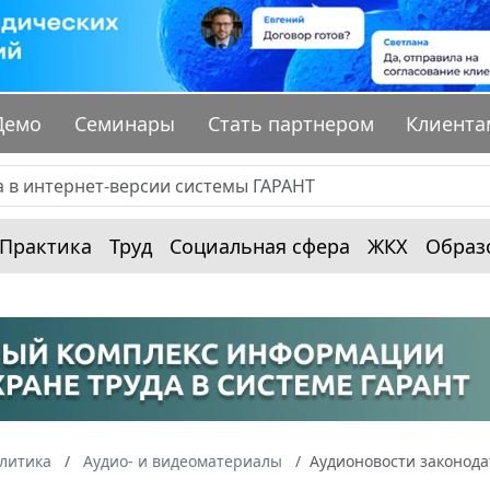
Демо
Семинары
Стать партнером
Клиента
Практика
Труд
Социальная сфера
ЖКХ
Образ
алитика
Аудио- и видеоматериалы
Аудионовости законодат