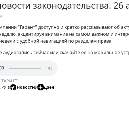
овости законодательства. 26 а
4
мпании "Гарант" доступно и кратко рассказывают об ак
еделю, акцентируя внимание на самом важном и интере
недели с удобной навигацией по разделам права.
 аудиозапись сейчас или скачайте ее на мобильное уст
 "ГАРАНТ"
.РУ в
Новости
и
Дзен