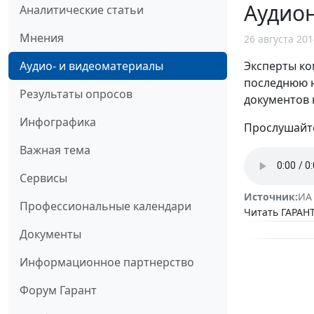
Аудион
Аналитические статьи
Мнения
26 августа 201
Эксперты ко
Аудио- и видеоматериалы
последнюю н
Результаты опросов
документов 
Инфографика
Прослушайте
Важная тема
Сервисы
Источник:
ИА
Профессиональные календари
Читать ГАРАНТ
Документы
Информационное партнерство
Форум Гарант