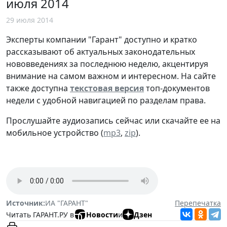
июля 2014
29 июля 2014
Эксперты компании "Гарант" доступно и кратко
рассказывают об актуальных законодательных
нововведениях за последнюю неделю, акцентируя
внимание на самом важном и интересном. На сайте
также доступна
текстовая версия
топ-документов
недели с удобной навигацией по разделам права.
Прослушайте аудиозапись сейчас или скачайте ее на
мобильное устройство (
mp3
,
zip
).
Источник:
ИА "ГАРАНТ"
Перепечатка
Читать ГАРАНТ.РУ в
Новости
и
Дзен