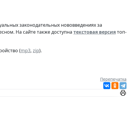
туальных законодательных нововведениях за
сном. На сайте также доступна
текстовая версия
топ-
ройство (
mp3
,
zip
).
Перепечатка