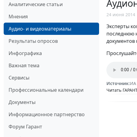
Аудион
Аналитические статьи
24 июня 2014
Мнения
Эксперты ко
Аудио- и видеоматериалы
последнюю н
документов 
Результаты опросов
Прослушайте
Инфографика
Важная тема
Сервисы
Источник:
ИА
Профессиональные календари
Читать ГАРАНТ
Документы
Информационное партнерство
Форум Гарант