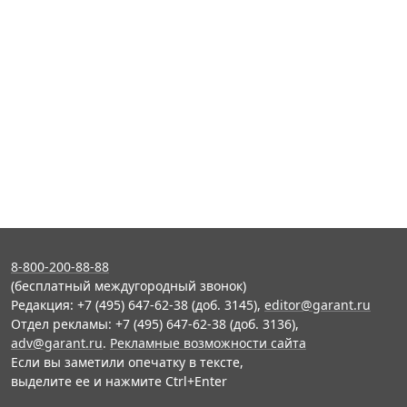
8-800-200-88-88
(бесплатный междугородный звонок)
Редакция: +7 (495) 647-62-38 (доб. 3145),
editor@garant.ru
Отдел рекламы: +7 (495) 647-62-38 (доб. 3136),
adv@garant.ru
.
Рекламные возможности сайта
Если вы заметили опечатку в тексте,
выделите ее и нажмите Ctrl+Enter