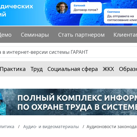
Демо
Семинары
Стать партнером
Клиента
Практика
Труд
Социальная сфера
ЖКХ
Образ
алитика
Аудио- и видеоматериалы
Аудионовости законода