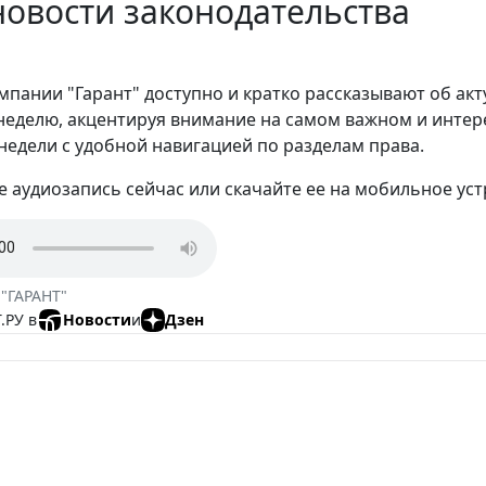
овости законодательства
мпании "Гарант" доступно и кратко рассказывают об ак
еделю, акцентируя внимание на самом важном и интере
недели с удобной навигацией по разделам права.
 аудиозапись сейчас или скачайте ее на мобильное уст
 "ГАРАНТ"
.РУ в
Новости
и
Дзен