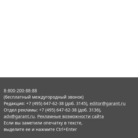
8-800-200-88-88
(бесплатный междугородный звонок)
Редакция: +7 (495) 647-62-38 (доб. 3145),
editor@garant.ru
Отдел рекламы: +7 (495) 647-62-38 (доб. 3136),
adv@garant.ru
.
Рекламные возможности сайта
Если вы заметили опечатку в тексте,
выделите ее и нажмите Ctrl+Enter