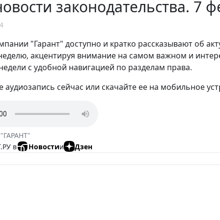
овости законодательства. 7 ф
4
мпании "Гарант" доступно и кратко рассказывают об ак
еделю, акцентируя внимание на самом важном и интере
недели с удобной навигацией по разделам права.
 аудиозапись сейчас или скачайте ее на мобильное уст
 "ГАРАНТ"
.РУ в
Новости
и
Дзен