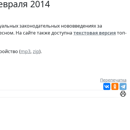
евраля 2014
туальных законодательных нововведениях за
сном. На сайте также доступна
текстовая версия
топ-
ройство (
mp3
,
zip
).
Перепечатка