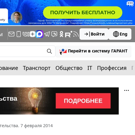
м
Войти
Eng
Перейти в систему ГАРАНТ
ование
Транспорт
Общество
IT
Профессия
П
тельства. 7 февраля 2014