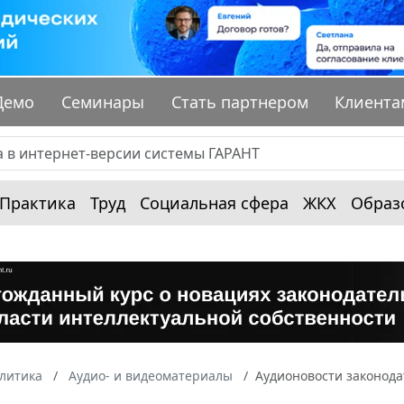
Демо
Семинары
Стать партнером
Клиента
Практика
Труд
Социальная сфера
ЖКХ
Образ
алитика
Аудио- и видеоматериалы
Аудионовости законода