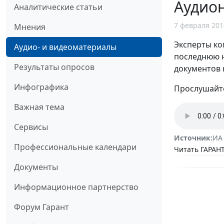
Аудион
Аналитические статьи
7 февраля 201
Мнения
Эксперты ко
Аудио- и видеоматериалы
последнюю н
Результаты опросов
документов 
Инфографика
Прослушайте
Важная тема
Сервисы
Источник:
ИА
Профессиональные календари
Читать ГАРАНТ
Документы
Информационное партнерство
Форум Гарант