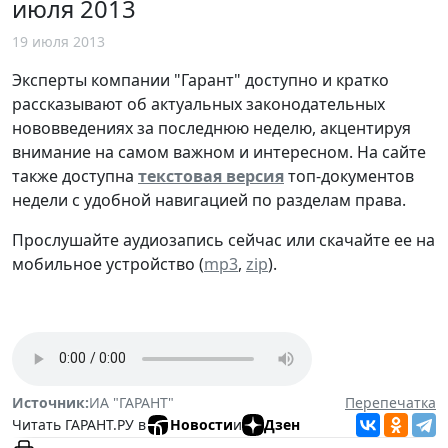
июля 2013
19 июля 2013
Эксперты компании "Гарант" доступно и кратко
рассказывают об актуальных законодательных
нововведениях за последнюю неделю, акцентируя
внимание на самом важном и интересном. На сайте
также доступна
текстовая версия
топ-документов
недели с удобной навигацией по разделам права.
Прослушайте аудиозапись сейчас или скачайте ее на
мобильное устройство (
mp3
,
zip
).
Источник:
ИА "ГАРАНТ"
Перепечатка
Читать ГАРАНТ.РУ в
Новости
и
Дзен