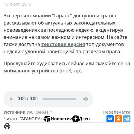
15 июля 2013
Эксперты компании "Гарант" доступно и кратко
рассказывают об актуальных законодательных
нововведениях за последнюю неделю, акцентируя
внимание на самом важном и интересном. На сайте
также доступна
текстовая версия
топ-документов
недели с удобной навигацией по разделам права.
Прослушайте аудиозапись сейчас или скачайте ее на
мобильное устройство (
mp3
,
zip
).
Источник:
ИА "ГАРАНТ"
Перепечатка
Читать ГАРАНТ.РУ в
Новости
и
Дзен