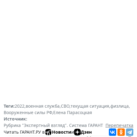
Теги:
2022
,
военная служба
,
СВО
,
текущая ситуация
,
физлица
,
Вооруженные силы РФ
,
Елена Парасоцкая
Источник:
Рубрика "Экспертный взгляд". Система ГАРАНТ
Перепечатка
Читать ГАРАНТ.РУ в
Новости
и
Дзен