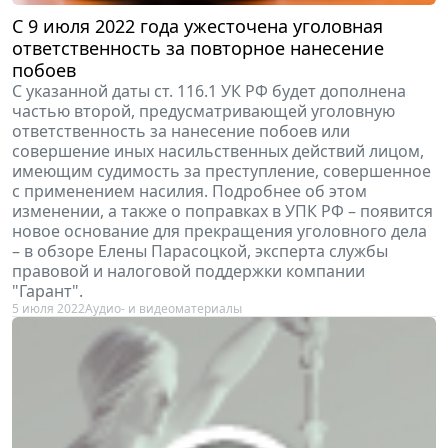
С 9 июля 2022 года ужесточена уголовная
ответственность за повторное нанесение
побоев
С указанной даты ст. 116.1 УК РФ будет дополнена
частью второй, предусматривающей уголовную
ответственность за нанесение побоев или
совершение иных насильственных действий лицом,
имеющим судимость за преступление, совершенное
с применением насилия. Подробнее об этом
изменении, а также о поправках в УПК РФ – появится
новое основание для прекращения уголовного дела
– в обзоре Елены Парасоцкой, эксперта службы
правовой и налоговой поддержки компании
"Гарант".
5 июля 2022
Аудио- и видеоматериалы