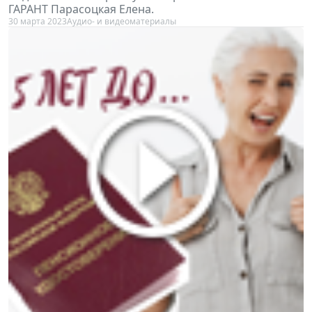
ГАРАНТ Парасоцкая Елена.
30 марта 2023
Аудио- и видеоматериалы