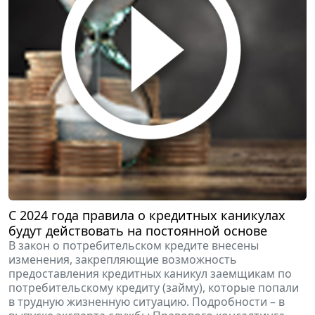
С 2024 года правила о кредитных каникулах
будут действовать на постоянной основе
В закон о потребительском кредите внесены
изменения, закрепляющие возможность
предоставления кредитных каникул заемщикам по
потребительскому кредиту (займу), которые попали
в трудную жизненную ситуацию. Подробности – в