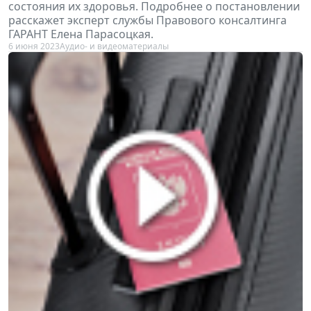
состояния их здоровья. Подробнее о постановлении
расскажет эксперт службы Правового консалтинга
ГАРАНТ Елена Парасоцкая.
6 июня 2023
Аудио- и видеоматериалы