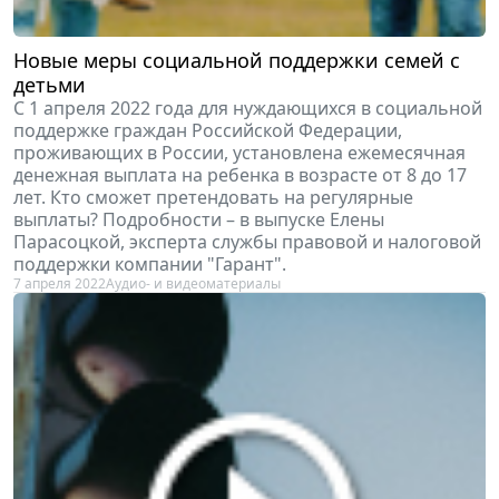
Новые меры социальной поддержки семей с
детьми
С 1 апреля 2022 года для нуждающихся в социальной
поддержке граждан Российской Федерации,
проживающих в России, установлена ежемесячная
денежная выплата на ребенка в возрасте от 8 до 17
лет. Кто сможет претендовать на регулярные
выплаты? Подробности – в выпуске Елены
Парасоцкой, эксперта службы правовой и налоговой
поддержки компании "Гарант".
7 апреля 2022
Аудио- и видеоматериалы