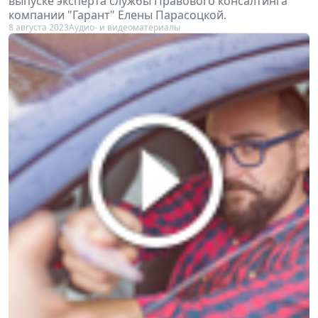
выпуске эксперта службы Правового консалтинга
компании "Гарант" Елены Парасоцкой.
8 августа 2023
Аудио- и видеоматериалы