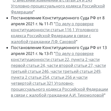
"
О внесении изменений в статьи 24 и 249
Уголовно-процессуального кодекса Российской
Федерации
"
Постановление Конституционного Суда РФ от 8
апреля 2021 г. № 11-П "
По делу о проверке
конституционности статьи 116 1 Уголовного
кодекса Российской Федерации в связи с
жалобой гражданки Л.Ф. Саковой
"
Постановление Конституционного Суда РФ от 13
апреля 2021 г. № 13-П "
По делу о проверке
конституционности статьи 22, пункта 2 части
первой статьи 24, части второй статьи 27, части
третьей статьи 246, части третьей статьи 249,
пункта 2 статьи 254, статьи 256 и части
четвертой статьи 321 Уголовно-
процессуального кодекса Российской Федерации
в связи с жалобой гражданки А.И. Тихомоловой
"