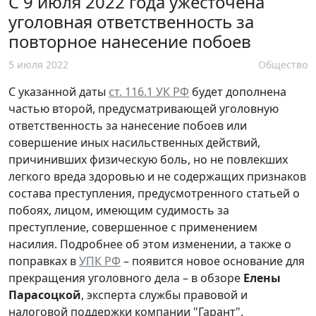
С 9 июля 2022 года ужесточена
уголовная ответственность за
повторное нанесение побоев
5 июля 2022
Общество
С указанной даты
ст. 116.1 УК РФ
будет дополнена
частью второй, предусматривающей уголовную
ответственность за нанесение побоев или
совершение иных насильственных действий,
причинивших физическую боль, но не повлекших
легкого вреда здоровью и не содержащих признаков
состава преступления, предусмотренного статьей о
побоях, лицом, имеющим судимость за
преступление, совершенное с применением
насилия. Подробнее об этом изменении, а также о
поправках в
УПК РФ
– появится новое основание для
прекращения уголовного дела – в обзоре
Елены
Парасоцкой
, эксперта службы правовой и
налоговой поддержки компании "Гарант".