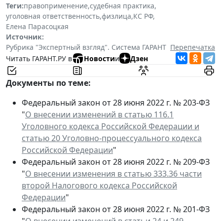
Теги:
правоприменение
,
судебная практика
,
уголовная ответственность
,
физлица
,
КС РФ
,
Елена Парасоцкая
Источник:
Рубрика "Экспертный взгляд". Система ГАРАНТ
Перепечатка
Читать ГАРАНТ.РУ в
Новости
и
Дзен
Документы по теме:
Федеральный закон от 28 июня 2022 г. № 203-ФЗ
"
О внесении изменений в статью 116.1
Уголовного кодекса Российской Федерации и
статью 20 Уголовно-процессуального кодекса
Российской Федерации
"
Федеральный закон от 28 июня 2022 г. № 209-ФЗ
"
О внесении изменения в статью 333.36 части
второй Налогового кодекса Российской
Федерации
"
Федеральный закон от 28 июня 2022 г. № 201-ФЗ