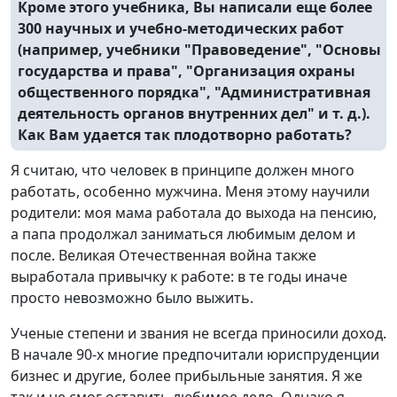
Кроме этого учебника, Вы написали еще более
300 научных и учебно-методических работ
(например, учебники "Правоведение", "Основы
государства и права", "Организация охраны
общественного порядка", "Административная
деятельность органов внутренних дел" и т. д.).
Как Вам удается так плодотворно работать?
Я считаю, что человек в принципе должен много
работать, особенно мужчина. Меня этому научили
родители: моя мама работала до выхода на пенсию,
а папа продолжал заниматься любимым делом и
после. Великая Отечественная война также
выработала привычку к работе: в те годы иначе
просто невозможно было выжить.
Ученые степени и звания не всегда приносили доход.
В начале 90-х многие предпочитали юриспруденции
бизнес и другие, более прибыльные занятия. Я же
так и не смог оставить любимое дело. Однако я