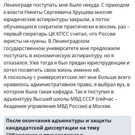
Ленинграде поступать мне было некуда. С приходом
к власти Никиты Сергеевича Хрущева многие
юридические аспирантуры закрыли, а поток
обучающихся сократили практически в восемь раз –
первый секретарь ЦК КПСС считал, что России
юристы не нужны. В Ленинградском
государственном университете мне предложили
поступать в экономическую аспирантуру, но я
отказался. Уже тогда я был предан юриспруденции и
хотел посвятить свою жизнь именно ей.
А поскольку с университетских лет мне больше всего
нравилось административное право, я выбрал вуз, в
котором была такая кафедра. Так я поступил в
адъюнктуру Высшей школы МВД СССР (сейчас –
Академия управления МВД России) в Москве.
После окончания адъюнктуры и защиты
кандидатской диссертации на тему
"Убеждение и принуждение в