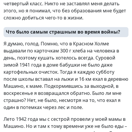
четвертый класс. Никто не заставлял меня делать
этого, но я понимал, что без образования мне будет
сложно добиться чего-то в жизни.
Что было самым страшным во время войны?
Я думаю, голод. Помню, что в Красном Холме
выдавали по карточкам 300 г хлеба на человека в
день, поэтому кушать хотелось всегда. Суровой
зимой 1941 года в доме бабушки не было даже
картофельных очисток. Тогда я каждую субботу
после школы вставал на лыжи и 16 км ехал в деревню
Машино, к маме. Подкормившись за выходной, в
воскресенье я возвращался обратно. Было ли мне
страшно? Нет, не было, несмотря на то, что ехал я
один в потемках через лес и поле.
Лето 1942 года мы с сестрой провели у моей мамы в
Машино. Но и там к тому времени уже не было еды –