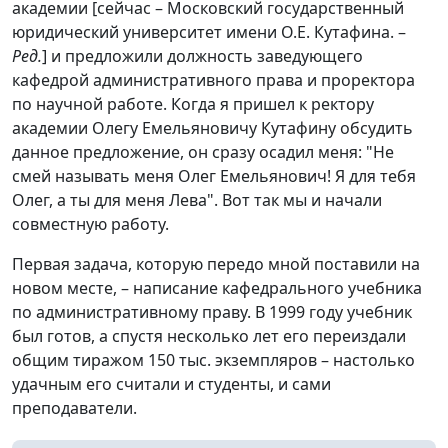
академии [сейчас – Московский государственный
юридический университет имени О.Е. Кутафина. –
Ред.
] и предложили должность заведующего
кафедрой административного права и проректора
по научной работе. Когда я пришел к ректору
академии Олегу Емельяновичу Кутафину обсудить
данное предложение, он сразу осадил меня: "Не
смей называть меня Олег Емельянович! Я для тебя
Олег, а ты для меня Лева". Вот так мы и начали
совместную работу.
Первая задача, которую передо мной поставили на
новом месте, – написание кафедрального учебника
по административному праву. В 1999 году учебник
был готов, а спустя несколько лет его переиздали
общим тиражом 150 тыс. экземпляров – настолько
удачным его считали и студенты, и сами
преподаватели.