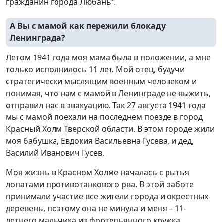
гражданин города Любань".
А Вы с мамой как пережили блокаду
Ленинграда?
Летом 1941 года моя мама была в положении, а мне
только исполнилось 11 лет. Мой отец, будучи
стратегически мыслящим военным человеком и
понимая, что нам с мамой в Ленинграде не выжить,
отправил нас в эвакуацию. Так 27 августа 1941 года
мы с мамой поехали на последнем поезде в город
Красный Холм Тверской области. В этом городе жили
моя бабушка, Евдокия Васильевна Гусева, и дед,
Василий Иванович Гусев.
Моя жизнь в Красном Холме началась с рытья
лопатами противотанкового рва. В этой работе
принимали участие все жители города и окрестных
деревень, поэтому она не минула и меня – 11-
летнего мальчика из фортепьянного кружка