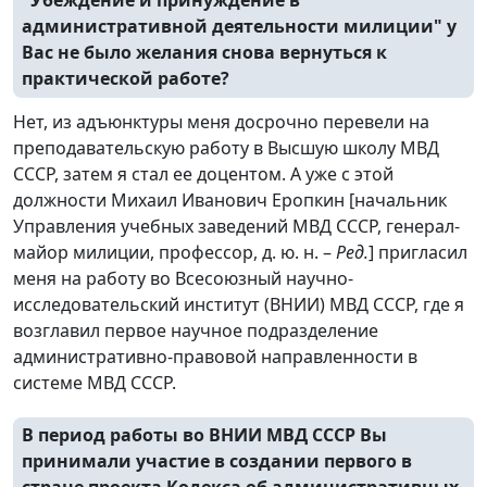
административной деятельности милиции" у
Вас не было желания снова вернуться к
практической работе?
Нет, из адъюнктуры меня досрочно перевели на
преподавательскую работу в Высшую школу МВД
СССР, затем я стал ее доцентом. А уже с этой
должности Михаил Иванович Еропкин [начальник
Управления учебных заведений МВД СССР, генерал-
майор милиции, профессор, д. ю. н. –
Ред.
] пригласил
меня на работу во Всесоюзный научно-
исследовательский институт (ВНИИ) МВД СССР, где я
возглавил первое научное подразделение
административно-правовой направленности в
системе МВД СССР.
В период работы во ВНИИ МВД СССР Вы
принимали участие в создании первого в
стране проекта Кодекса об административных