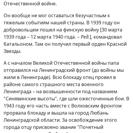
Отечественной войне.
Он вообще не мог оставаться безучастным к
тяжелым событиям нашей страны. В 1939 году он
добровольцем пошел на финскую войну [30 марта
1939 года – 12 марта 1940 года. –
Ред.
], командовал
батальоном. Там он получил первый орден Красной
Звезды.
А с началом Великой Отечественной войны папа
отправился на Ленинградский фронт (до войны мы
жили в Ленинграде). Всю блокаду отец провел в
районе самого страшного места военного
Ленинграда – на возвышенности под названием
"Синявинские высоты", где шли ожесточенные бои. В
1943 году его часть вместе с Волховским фронтом
прорвала блокаду и вышла на город Любань
Ленинградской области. За освобождение этого
города отцу присвоено звание "Почетный