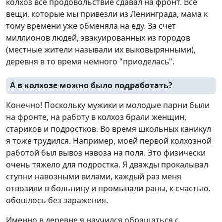
колхоз все продовольствие сдавал на фронт. Все
вещи, которые мы привезли из Ленинграда, мама к
тому времени уже обменяла на еду. За счет
миллионов людей, эвакуированных из городов
(местные жители называли их выковырянными),
деревня в то время немного "приоделась".
А в колхозе можно было подработать?
Конечно! Поскольку мужики и молодые парни были
на фронте, на работу в колхоз брали женщин,
стариков и подростков. Во время школьных каникул
я тоже трудился. Например, моей первой колхозной
работой был вывоз навоза на поля. Это физически
очень тяжело для подростка. Я дважды прокалывал
ступни навозными вилами, каждый раз меня
отвозили в больницу и промывали раны, к счастью,
обошлось без заражения.
Именно в деревне я научился обращаться с