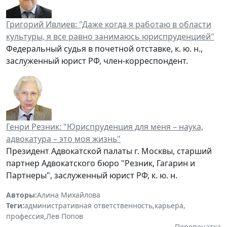
Григорий Ивлиев: "Даже когда я работаю в области
культуры, я все равно занимаюсь юриспруденцией"
Федеральный судья в почетной отставке, к. ю. н.,
заслуженный юрист РФ, член-корреспондент.
Генри Резник: "Юриспруденция для меня – наука,
адвокатура – это моя жизнь"
Президент Адвокатской палаты г. Москвы, старший
партнер Адвокатского бюро "Резник, Гагарин и
Партнеры", заслуженный юрист РФ, к. ю. н.
Авторы:
Алина Михайлова
Теги:
административная ответственность
,
карьера
,
профессия
,
Лев Попов
Перепечатка