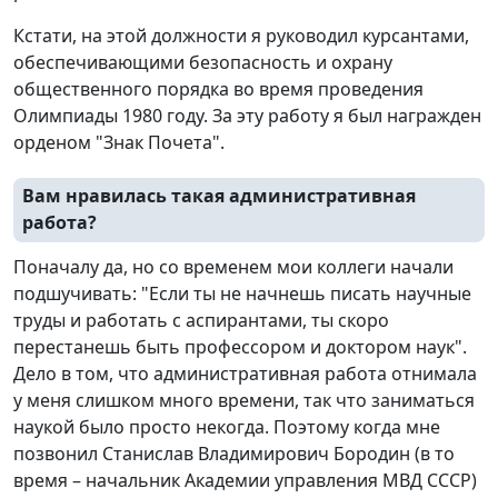
Кстати, на этой должности я руководил курсантами,
обеспечивающими безопасность и охрану
общественного порядка во время проведения
Олимпиады 1980 году. За эту работу я был награжден
орденом "Знак Почета".
Вам нравилась такая административная
работа?
Поначалу да, но со временем мои коллеги начали
подшучивать: "Если ты не начнешь писать научные
труды и работать с аспирантами, ты скоро
перестанешь быть профессором и доктором наук".
Дело в том, что административная работа отнимала
у меня слишком много времени, так что заниматься
наукой было просто некогда. Поэтому когда мне
позвонил Станислав Владимирович Бородин (в то
время – начальник Академии управления МВД СССР)