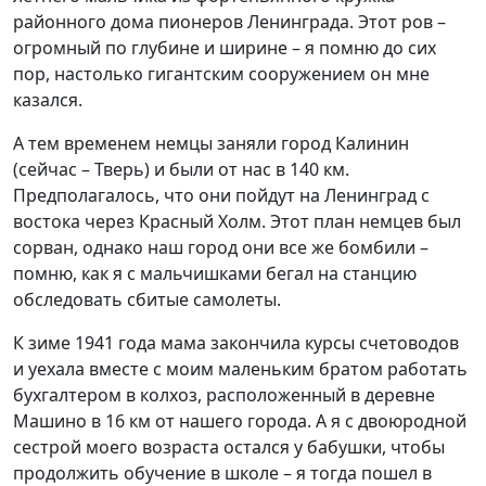
районного дома пионеров Ленинграда. Этот ров –
огромный по глубине и ширине – я помню до сих
пор, настолько гигантским сооружением он мне
казался.
А тем временем немцы заняли город Калинин
(сейчас – Тверь) и были от нас в 140 км.
Предполагалось, что они пойдут на Ленинград с
востока через Красный Холм. Этот план немцев был
сорван, однако наш город они все же бомбили –
помню, как я с мальчишками бегал на станцию
обследовать сбитые самолеты.
К зиме 1941 года мама закончила курсы счетоводов
и уехала вместе с моим маленьким братом работать
бухгалтером в колхоз, расположенный в деревне
Машино в 16 км от нашего города. А я с двоюродной
сестрой моего возраста остался у бабушки, чтобы
продолжить обучение в школе – я тогда пошел в