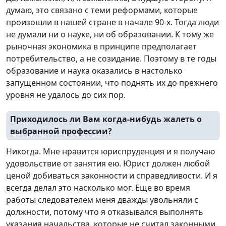
думаю, это связано с теми реформами, которые
произошли в нашей стране в начале 90-х. Тогда люди
не думали ни о науке, ни об образовании. К тому же
рыночная экономика в принципе предполагает
потребительство, а не созидание. Поэтому в те годы
образование и наука оказались в настолько
запущенном состоянии, что поднять их до прежнего
уровня не удалось до сих пор.
Приходилось ли Вам когда-нибудь жалеть о
выбранной профессии?
Никогда. Мне нравится юриспруденция и я получаю
удовольствие от занятия ею. Юрист должен любой
ценой добиваться законности и справедливости. И я
всегда делал это насколько мог. Еще во время
работы следователем меня дважды увольняли с
должности, потому что я отказывался выполнять
указания начальства, которые не считал законными