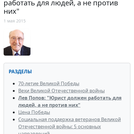
работать для людей, а не против
них"
1 мая 2015
РАЗДЕЛЫ
70-летие Великой Победы
Вехи Великой Отечественной войны
Лев Попов: "Юрист должен работать для
людей, а не против них"
Цена Победы
Социальная поддержка ветеранов Великой
Отечественной войны: 5 основных
направлений