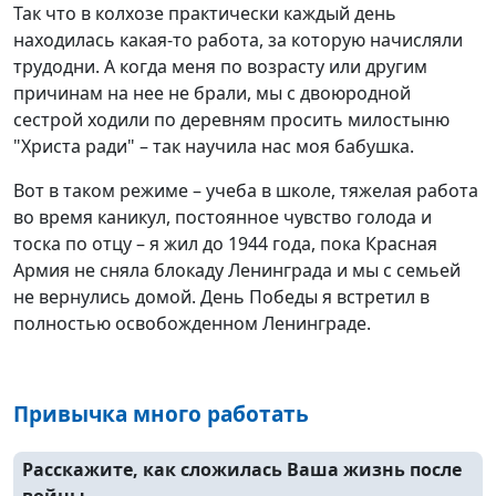
Так что в колхозе практически каждый день
находилась какая-то работа, за которую начисляли
трудодни. А когда меня по возрасту или другим
причинам на нее не брали, мы с двоюродной
сестрой ходили по деревням просить милостыню
"Христа ради" – так научила нас моя бабушка.
Вот в таком режиме – учеба в школе, тяжелая работа
во время каникул, постоянное чувство голода и
тоска по отцу – я жил до 1944 года, пока Красная
Армия не сняла блокаду Ленинграда и мы с семьей
не вернулись домой. День Победы я встретил в
полностью освобожденном Ленинграде.
Привычка много работать
Расскажите, как сложилась Ваша жизнь после
войны.