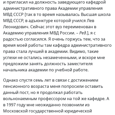
и пригласил на должность заведующего кафедрой
административного права Академии управления
МВД СССР [так в то время называлась Высшая школа
МВД СССР, в адъюнктуре которой учился Лев
Леонидович. Сейчас этот вуз переименован в
Академию управления МВД России. –
Ред.
], я с
радостью согласился. Я очень горжусь тем, что за
время моей работы там кафедра административного
права стала лучшей в академии. Видимо, такие
успехи не остались незамеченными, и вскоре мне
предложили занять должность заместителя
начальника академии по учебной работе.
Однако спустя семь лет в связи с достижением
пенсионного возраста меня попросили оставить
данный пост, но я продолжал работать
вольнонаемным профессором на той же кафедре. А
в 1997 году мне неожиданно позвонили из
Московской государственной юридической