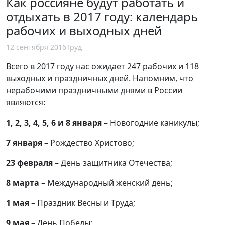
Как россияне будут работать и
отдыхать в 2017 году: календарь
рабочих и выходных дней
12 сентября 2016
Труд
Всего в 2017 году нас ожидает 247 рабочих и 118
выходных и праздничных дней. Напомним, что
нерабочими праздничными днями в России
являются:
1, 2, 3, 4, 5, 6 и 8 января
– Новогодние каникулы;
7 января
– Рождество Христово;
23 февраля
– День защитника Отечества;
8 марта
– Международный женский день;
1 мая
– Праздник Весны и Труда;
9 мая
– День Победы;