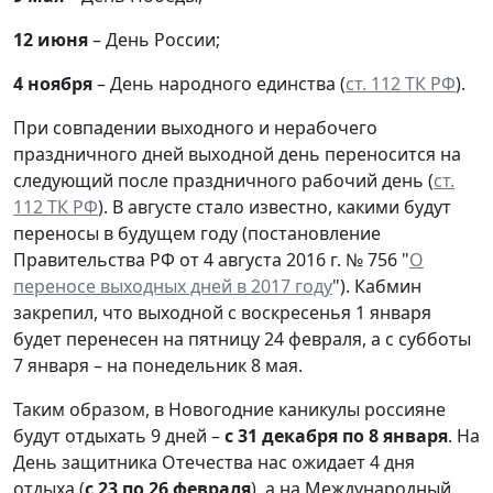
12 июня
– День России;
4 ноября
– День народного единства (
ст. 112 ТК РФ
).
При совпадении выходного и нерабочего
праздничного дней выходной день переносится на
следующий после праздничного рабочий день (
ст.
112 ТК РФ
). В августе стало известно, какими будут
переносы в будущем году (постановление
Правительства РФ от 4 августа 2016 г. № 756 "
О
переносе выходных дней в 2017 году
"). Кабмин
закрепил, что выходной с воскресенья 1 января
будет перенесен на пятницу 24 февраля, а с субботы
7 января – на понедельник 8 мая.
Таким образом, в Новогодние каникулы россияне
будут отдыхать 9 дней –
с 31 декабря по 8 января
. На
День защитника Отечества нас ожидает 4 дня
отдыха (
с 23 по 26 февраля
), а на Международный