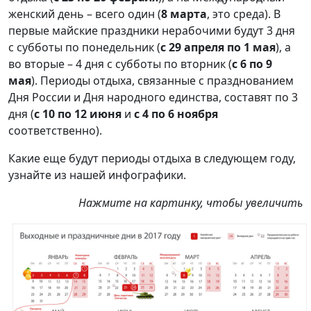
женский день – всего один (
8 марта
, это среда). В
первые майские праздники нерабочими будут 3 дня
с субботы по понедельник (
с 29 апреля по 1 мая
), а
во вторые – 4 дня с субботы по вторник (
с 6 по 9
мая
). Периоды отдыха, связанные с празднованием
Дня России и Дня народного единства, составят по 3
дня (
с 10 по 12 июня
и
с 4 по 6 ноября
соответственно).
Какие еще будут периоды отдыха в следующем году,
узнайте из нашей инфографики.
Нажмите на картинку, чтобы увеличить