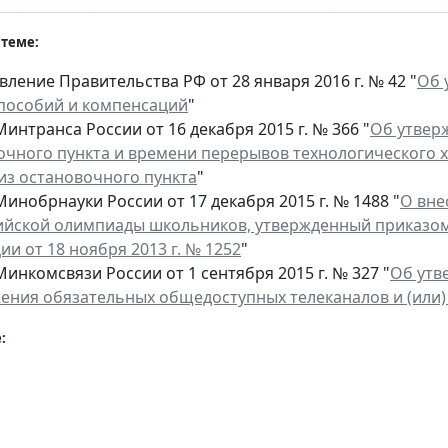
 теме:
ление Правительства РФ от 28 января 2016 г. № 42 "
Об 
 пособий и компенсаций
"
интранса России от 16 декабря 2015 г. № 366 "
Об утвер
очного пункта и времени перерывов технологического 
 из остановочного пункта
"
инобрнауки России от 17 декабря 2015 г. № 1488 "
О вне
ийской олимпиады школьников, утвержденный приказом
и от 18 ноября 2013 г. № 1252
"
инкомсвязи России от 1 сентября 2015 г. № 327 "
Об утв
ения обязательных общедоступных телеканалов и (или)
: