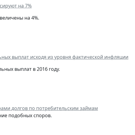
сируют на 7%
величены на 4%.
ьных выплат исходя из уровня фактической инфляции
ьных выплат в 2016 году.
рами долгов по потребительским займам
ние подобных споров.