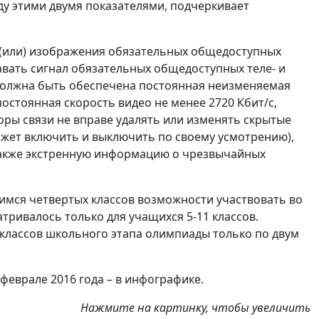
ду этими двумя показателями, подчеркивает
и (или) изображения обязательных общедоступных
авать сигнал обязательных общедоступных теле- и
 должна быть обеспечена постоянная неизменяемая
постоянная скорость видео не менее 2720 Кбит/с,
торы связи не вправе удалять или изменять скрытые
ожет включить и выключить по своему усмотрению),
 также экстренную информацию о чрезвычайных
мся четвертых классов возможности участвовать во
тривалось только для учащихся 5-11 классов.
классов школьного этапа олимпиады только по двум
феврале 2016 года – в инфографике.
Нажмите на картинку, чтобы увеличить