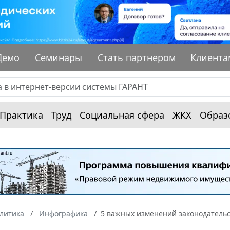
Демо
Семинары
Стать партнером
Клиента
Практика
Труд
Социальная сфера
ЖКХ
Образ
алитика
Инфографика
5 важных изменений законодательс