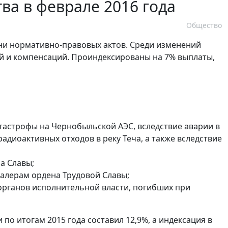
ва в феврале 2016 года
Общество
ени нормативно-правовых актов. Среди изменений
 и компенсаций. Проиндексированы на 7% выплаты,
тастрофы на Чернобыльской АЭС, вследствие аварии в
адиоактивных отходов в реку Теча, а также вследствие
а Славы;
валерам ордена Трудовой Славы;
органов исполнительной власти, погибших при
по итогам 2015 года составил 12,9%, а индексация в