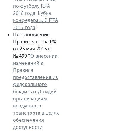
по футболу FIFA
2018 года, Кубка
конфедераций FIFA
2017 года
"
Постановление
Правительства РФ
от 25 мая 2015 г.
№ 499 "
О внесении
изменений в
Правила
предоставления из
федерального
бюджета субсидий
организациям
воздушного
транспорта в целях
обеспечения
доступности