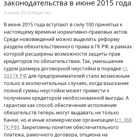
законодательства в июне 2015 года
3 июня 2015
Общество
В июне 2015 года вступают в силу 100 принятых к
настоящему времени нормативно-правовых актов.
Среди нововведений можно выделить реформу
раздела обязательственного права в ГК РФ, в рамках
которой расширены возможности защиты прав
кредиторов по обязательствам. Так, уменьшение
судом размера договорной неустойки в порядке
ст.
333 ГК РФ
для предпринимателей стало возможным
только в исключительных случаях, когда взыскание
полной суммы неустойки может привести к
получению кредитором необоснованной выгоды. А
гарантии как способ обеспечения исполнения
обязательств теперь могут выдавать не только
банки, но и иные коммерческие организации (
ст. 368
ГК РФ
). Закреплены понятия обеспечительного
платежа, рамочного договора, опциона на