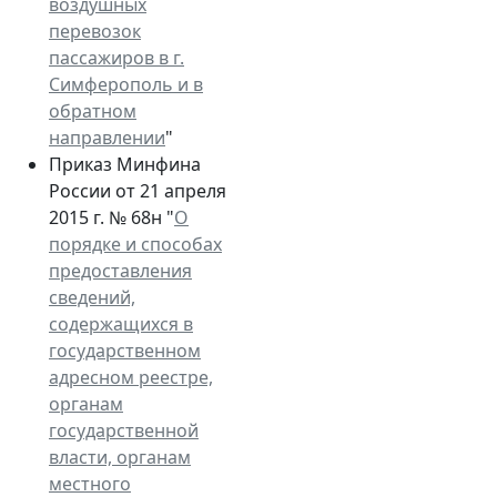
воздушных
перевозок
пассажиров в г.
Симферополь и в
обратном
направлении
"
Приказ Минфина
России от 21 апреля
2015 г. № 68н "
О
порядке и способах
предоставления
сведений,
содержащихся в
государственном
адресном реестре,
органам
государственной
власти, органам
местного