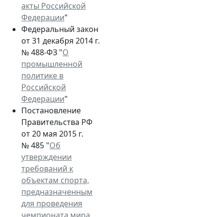
акты Российской
Федерации
"
Федеральный закон
от 31 декабря 2014 г.
№ 488-ФЗ "
О
промышленной
политике в
Российской
Федерации
"
Постановление
Правительства РФ
от 20 мая 2015 г.
№ 485 "
Об
утверждении
требований к
объектам спорта,
предназначенным
для проведения
чемпионата мира