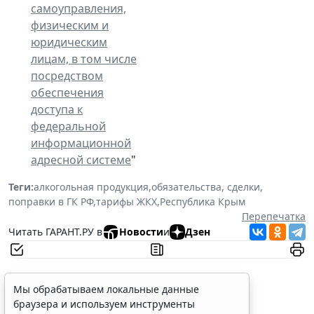
самоуправления,
физическим и
юридическим
лицам, в том числе
посредством
обеспечения
доступа к
федеральной
информационной
адресной системе
"
Теги:
алкогольная продукция
,
обязательства, сделки
,
поправки в ГК РФ
,
тарифы ЖКХ
,
Республика Крым
Перепечатка
Читать ГАРАНТ.РУ в
Новости
и
Дзен
Мы обрабатываем локальные данные
браузера и используем инструменты