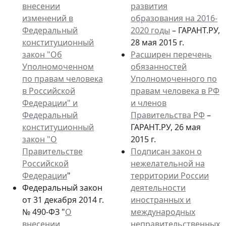
внесении
развития
изменений в
образования на 2016-
Федеральный
2020 годы
– ГАРАНТ.РУ,
конституционный
28 мая 2015 г.
закон "Об
Расширен перечень
Уполномоченном
обязанностей
по правам человека
Уполномоченного по
в Российской
правам человека в РФ
Федерации" и
и членов
Федеральный
Правительства РФ
–
конституционный
ГАРАНТ.РУ, 26 мая
закон "О
2015 г.
Правительстве
Подписан закон о
Российской
нежелательной на
Федерации
"
территории России
Федеральный закон
деятельности
от 31 декабря 2014 г.
иностранных и
№ 490-ФЗ "
О
международных
внесении
неправительственных