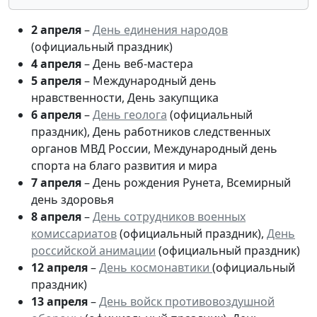
2 апреля
–
День единения народов
(официальный праздник)
4 апреля
– День веб-мастера
5 апреля
– Международный день
нравственности, День закупщика
6 апреля
–
День геолога
(официальный
праздник), День работников следственных
органов МВД России, Международный день
спорта на благо развития и мира
7 апреля
– День рождения Рунета, Всемирный
день здоровья
8 апреля
–
День сотрудников военных
комиссариатов
(официальный праздник),
День
российской анимации
(официальный праздник)
12 апреля
–
День космонавтики
(официальный
праздник)
13 апреля
–
День войск противовоздушной