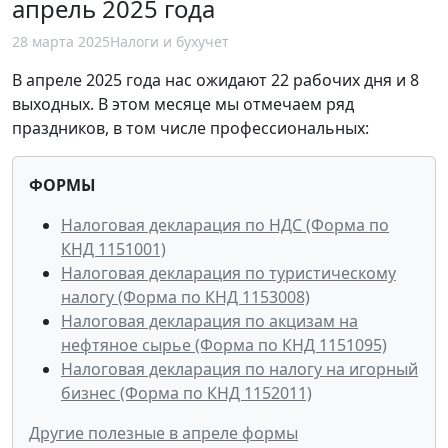
апрель 2025 года
28 марта 2025
Налоги и бухучет
В апреле 2025 года нас ожидают 22 рабочих дня и 8
выходных. В этом месяце мы отмечаем ряд
праздников, в том числе профессиональных:
ФОРМЫ
Налоговая декларация по НДС (Форма по
КНД 1151001)
Налоговая декларация по туристическому
налогу (Форма по КНД 1153008)
Налоговая декларация по акцизам на
нефтяное сырье (Форма по КНД 1151095)
Налоговая декларация по налогу на игорный
бизнес (Форма по КНД 1152011)
Другие полезные в апреле формы