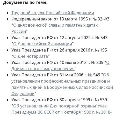
Документы по теме:
Трудовой кодекс Российской Федерации
Федеральный закон от 13 марта 1995 г. № 32-ФЗ
"
О днях воинской славы и памятных датах
России
"
Указ Президента РФ от 12 августа 2022 г. № 543
"
О Дне российской анимации
"
Указ Президента РФ от 26 апреля 2016 г. № 195
"
О Дне нотариата
"
Указ Президента РФ от 10 июня 2012 г. № 805 "
О
Дне местного самоуправления
"
Указ Президента РФ от 31 мая 2006 г. № 549 "
Об
установлении профессиональных праздников и
памятных дней в Вооруженных Силах Российской
Федерации
"
Указ Президента РФ от 30 апреля 1999 г. № 539
"
Об установлении Дня пожарной охраны"Указ
Президиума ВС СССР от 1 октября 1980 г. № 3018-