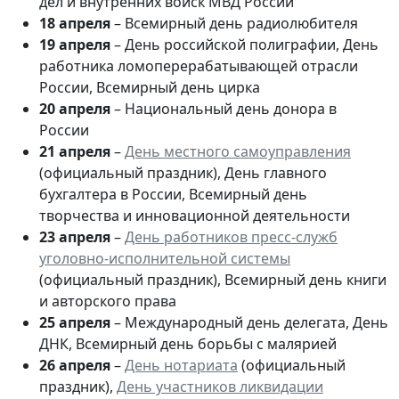
дел и внутренних войск МВД России
18 апреля
– Всемирный день радиолюбителя
19 апреля
– День российской полиграфии, День
работника ломоперерабатывающей отрасли
России, Всемирный день цирка
20 апреля
– Национальный день донора в
России
21 апреля
–
День местного самоуправления
(официальный праздник), День главного
бухгалтера в России, Всемирный день
творчества и инновационной деятельности
23 апреля
–
День работников пресс-служб
уголовно-исполнительной системы
(официальный праздник), Всемирный день книги
и авторского права
25 апреля
– Международный день делегата, День
ДНК, Всемирный день борьбы с малярией
26 апреля
–
День нотариата
(официальный
праздник),
День участников ликвидации