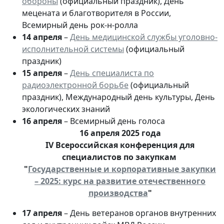
обороны
(официальный праздник), День
мецената и благотворителя в России,
Всемирный день рок-н-ролла
14 апреля
–
День медицинской службы уголовно-
исполнительной системы
(официальный
праздник)
15 апреля
–
День специалиста по
радиоэлектронной борьбе
(официальный
праздник), Международный день культуры, День
экологических знаний
16 апреля
– Всемирный день голоса
16 апреля 2025 года
IV Всероссийская конференция для
специалистов по закупкам
"
Государственные и корпоративные закупки
– 2025: курс на развитие отечественного
производства
"
17 апреля
– День ветеранов органов внутренних