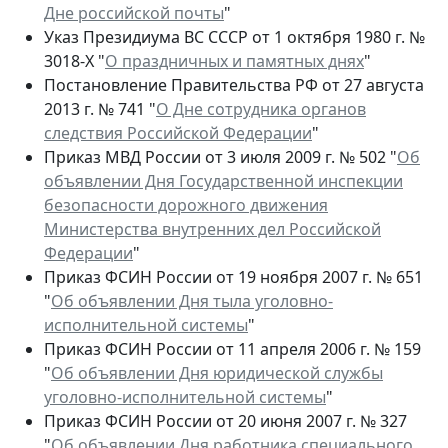
Дне российской почты
"
Указ Президиума ВС СССР от 1 октября 1980 г. №
3018-Х "
О праздничных и памятных днях
"
Постановление Правительства РФ от 27 августа
2013 г. № 741 "
О Дне сотрудника органов
следствия Российской Федерации
"
Приказ МВД России от 3 июля 2009 г. № 502 "
Об
объявлении Дня Государственной инспекции
безопасности дорожного движения
Министерства внутренних дел Российской
Федерации
"
Приказ ФСИН России от 19 ноября 2007 г. № 651
"
Об объявлении Дня тыла уголовно-
исполнительной системы
"
Приказ ФСИН России от 11 апреля 2006 г. № 159
"
Об объявлении Дня юридической службы
уголовно-исполнительной системы
"
Приказ ФСИН России от 20 июня 2007 г. № 327
"
Об объявлении Дня работника специального