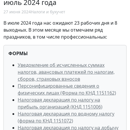
июль 2024 года
27 июня 2024
Налоги и бухучет
В июле 2024 года нас ожидают 23 рабочих дня и 8
выходных. В этом месяце мы отмечаем ряд
праздников, в том числе профессиональных:
ФОРМЫ
Уведомление об исчисленных суммах
налогов, авансовых платежей по налогам,
сборов, страховых взносов
Персонифицированные сведения о
физических лицах (Форма по КНД 1151162)
Налоговая декларация по налогу на
прибыль организаций (КНД 1151006)
Налоговая декларация по водному налогу
(форма по КНД 1151072)
Налоговая декларация по налогу на добычу