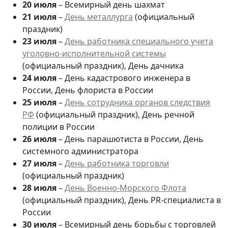
20 июля
– Всемирный день шахмат
21 июля
–
День металлурга
(официальный
праздник)
23 июля
–
День работника специального учета
уголовно-исполнительной системы
(официальный праздник), День дачника
24 июля
– День кадастрового инженера в
России, День флориста в России
25 июля
–
День сотрудника органов следствия
РФ
(официальный праздник), День речной
полиции в России
26 июля
– День парашютиста в России, День
системного администратора
27 июля
–
День работника торговли
(официальный праздник)
28 июля
–
День Военно-Морского Флота
(официальный праздник), День PR-специалиста в
России
30 июля
– Всемирный день борьбы с торговлей