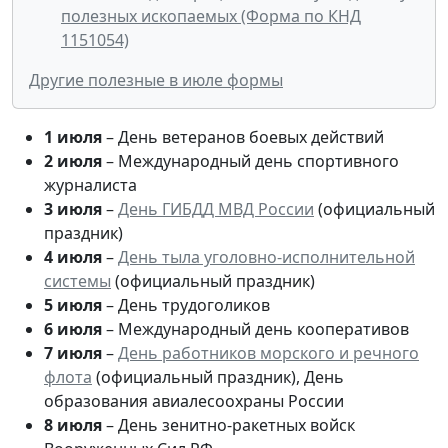
полезных ископаемых (Форма по КНД
1151054)
Другие полезные в июле формы
1 июля
– День ветеранов боевых действий
2 июля
– Международный день спортивного
журналиста
3 июля
–
День ГИБДД МВД России
(официальный
праздник)
4 июля
–
День тыла уголовно-исполнительной
системы
(официальный праздник)
5 июля
– День трудоголиков
6 июля
– Международный день кооперативов
7 июля
–
День работников морского и речного
флота
(официальный праздник), День
образования авиалесоохраны России
8 июля
– День зенитно-ракетных войск