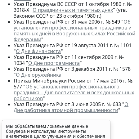
Указ Президиума ВС СССР от 1 октября 1980 г. №
3018-Х "
О праздничных и памятных днях
" (утв.
Законом СССР от 23 октября 1980 г.)
Указ Президента РФ от 31 мая 2006 г. № 549 "
Об
установлении профессиональных праздников и
памятных дней в Вооруженных Силах Российской
Федерации
"
Указ Президента РФ от 19 августа 2011 г. № 1101
"
О Дне финансиста
"
Указ Президента РФ от 11 сентября 2009 г. №
1034 "
О Дне программиста
"
Указ Президента РФ от 3 декабря 2011 г. № 1578
"
О Дне оружейника
"
Приказ Минобрнауки России от 17 мая 2016 г. №
577 "
Об установлении профессионального
праздника – Дня воспитателя и всех дошкольных
работников
"
Указ Президента РФ от 3 июня 2005 г. № 633 "
О
Дне работника атомной промышленности
"
Мы обрабатываем локальные данные
браузера и используем инструменты
аналитики в целях улучшения и обеспечения