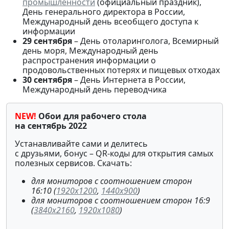
промышленности
(официальный праздник),
День генерального директора в России,
Международный день всеобщего доступа к
информации
29 сентября
– День отоларинголога, Всемирный
день моря, Международный день
распространения информации о
продовольственных потерях и пищевых отходах
30 сентября
– День Интернета в России,
Международный день переводчика
NEW!
Обои для рабочего стола
на
сентябрь 2022
Устанавливайте сами и делитесь
с друзьями,
бонус
–
QR-коды для открытия самых
полезных сервисов. Скачать:
для мониторов с соотношением сторон
16:10 (
1920x1200
,
1440x900
)
для мониторов с соотношением сторон 16:9
(
3840x2160
,
1920x1080
)