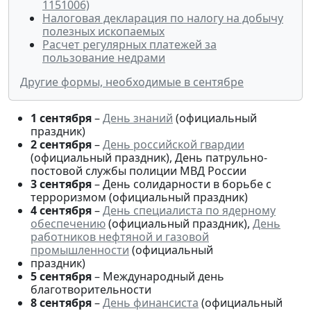
1151006)
Налоговая декларация по налогу на добычу
полезных ископаемых
Расчет регулярных платежей за
пользование недрами
Другие формы, необходимые в сентябре
1 сентября
–
День знаний
(официальный
праздник)
2 сентября
–
День российской гвардии
(официальный праздник), День патрульно-
постовой службы полиции МВД России
3 сентября
– День солидарности в борьбе с
терроризмом (официальный праздник)
4 сентября
–
День специалиста по ядерному
обеспечению
(официальный праздник),
День
работников нефтяной и газовой
промышленности
(официальный
праздник)
5 сентября
– Международный день
благотворительности
8 сентября
–
День финансиста
(официальный