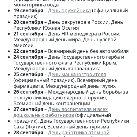
мониторинга воды
19 сентября
–
День оружейника
(официальный
праздник)
20 сентября
– День рекрутера в России, День
Республики Южная Осетия
21 сентября
– День HR-менеджера в России,
Международный день мира, День нулевой
эмиссии
22 сентября
– Всемирный день без автомобиля
24 сентября
– День Государственного герба и
Государственного флага Республики Крым,
Международный день караванщика
25 сентября
–
День машиностроителя
(официальный праздник), Всемирный день
фармацевта, Международный день глухих
26 сентября
– Международный день борьбы за
полную ликвидацию ядерного оружия,
Всемирный день контрацепции
27 сентября
–
День воспитателя и всех
дошкольных работников
(официальный
праздник), День Государственности Республики
Саха (Якутия), Всемирный день туризма
28 сентября
–
День работника атомной