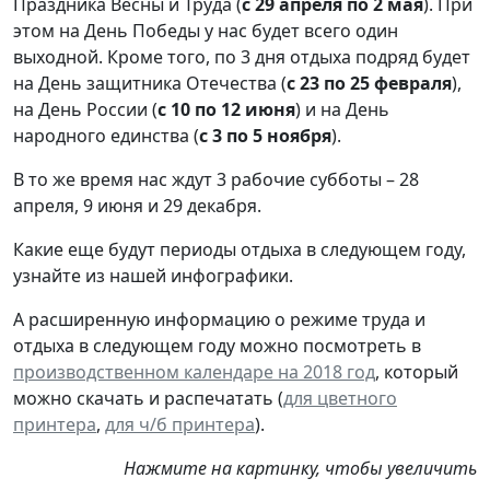
Праздника Весны и Труда (
с 29 апреля по 2 мая
). При
этом на День Победы у нас будет всего один
выходной. Кроме того, по 3 дня отдыха подряд будет
на День защитника Отечества (
с 23 по 25 февраля
),
на День России (
с 10 по 12 июня
) и на День
народного единства (
c 3 по 5 ноября
).
В то же время нас ждут 3 рабочие субботы – 28
апреля, 9 июня и 29 декабря.
Какие еще будут периоды отдыха в следующем году,
узнайте из нашей инфографики.
А расширенную информацию о режиме труда и
отдыха в следующем году можно посмотреть в
производственном календаре на 2018 год
, который
можно скачать и распечатать (
для цветного
принтера
,
для ч/б принтера
).
Нажмите на картинку, чтобы увеличить