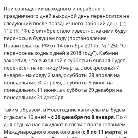
При совпадении выходного и нерабочего
праздничного дней выходной день переносится на
следующий после праздничного рабочий день (
ст.
112 ТК РФ
). В октябре стало известно, какими будут
переносы в будущем году (постановление
Правительства РФ от 14 октября 2017 г. № 1250 "О
переносе выходных дней в 2018 году"). Кабмин
закрепил, что выходной с субботы 6 января будет
перенесен на пятницу 9 марта, с воскресенья 7
января – на среду 2 мая, с субботы 28 апреля на
понедельник 30 апреля, с субботы 9 июня на
понедельник 11 июня, а с субботы 29 декабря на
понедельник 31 декабря.
Таким образом, в Новогодние каникулы мы будем
отдыхать 10 дней –
с 30 декабря по 8 января
. По 4
дня отдыха нас ожидают в связи с празднованием
Международного женского дня (
с 8 по 11 марта
) и