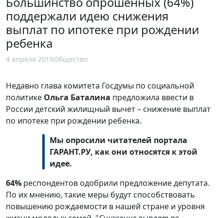
Большинство опрошенных (64%)
поддержали идею снижения
выплат по ипотеке при рождении
ребенка
4 апреля 2016
Общество
Недавно глава комитета Госдумы по социальной
политике
Ольга Баталина
предложила ввести в
России детский жилищный вычет – снижение выплат
по ипотеке при рождении ребенка.
Мы опросили читателей портала
ГАРАНТ.РУ, как они относятся к этой
идее.
64%
респондентов одобрили предложение депутата.
По их мнению, такие меры будут способствовать
повышению рождаемости в нашей стране и уровня
жизни молодых семей. "
Снижение выплат по