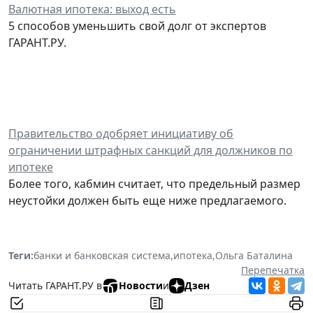
Валютная ипотека: выход есть
5 способов уменьшить свой долг от экспертов
ГАРАНТ.РУ.
Правительство одобряет инициативу об
ограничении штрафных санкций для должников по
ипотеке
Более того, кабмин считает, что предельный размер
неустойки должен быть еще ниже предлагаемого.
Теги:
банки и банковская система
,
ипотека
,
Ольга Баталина
Перепечатка
Читать ГАРАНТ.РУ в
Новости
и
Дзен