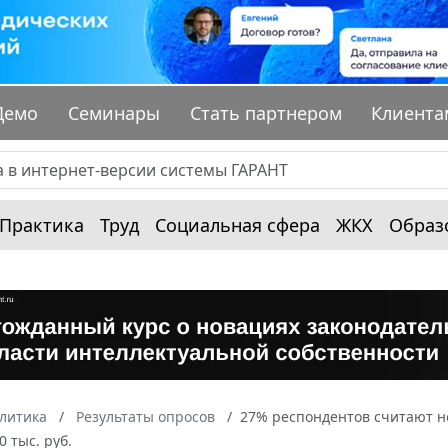
Демо
Семинары
Стать партнером
Клиента
Практика
Труд
Социальная сфера
ЖКХ
Образ
алитика
Результаты опросов
27% респондентов считают н
0 тыс. руб.