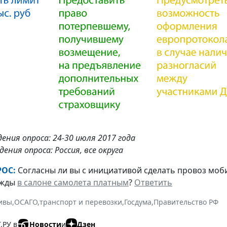
ения опроса: 24-30 июля 2017 года
ения опроса: Россия, все округа
ОС:
Согласны ли вы с инициативой сделать провоз моб
ежды
в салоне самолета платным
?
Ответить
ивы
,
ОСАГО
,
транспорт и перевозки
,
Госдума
,
Правительство РФ
.РУ в
Новости
и
Дзен