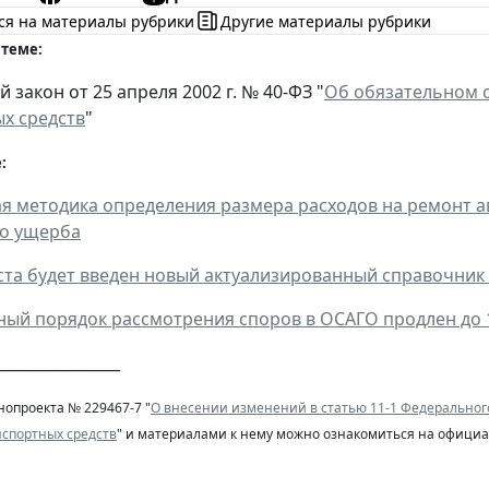
ся на материалы рубрики
Другие материалы рубрики
 теме:
закон от 25 апреля 2002 г. № 40-ФЗ "
Об обязательном с
х средств
"
:
ая методика определения размера расходов на ремонт а
го ущерба
густа будет введен новый актуализированный справочник
ый порядок рассмотрения споров в ОСАГО продлен до 1
________________
нопроекта № 229467-7 "
О внесении изменений в статью 11-1 Федеральног
нспортных средств
" и материалами к нему можно ознакомиться на официа