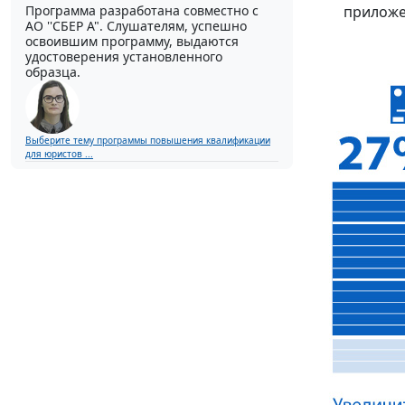
Программа разработана совместно с
приложе
АО ''СБЕР А". Слушателям, успешно
освоившим программу, выдаются
удостоверения установленного
образца.
Выберите тему программы повышения квалификации
для юристов ...