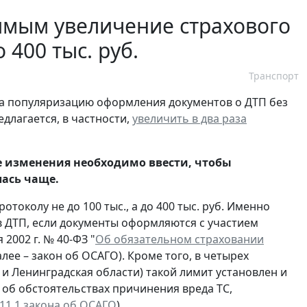
имым увеличение страхового
 400 тыс. руб.
Транспорт
на популяризацию оформления документов о ДТП без
длагается, в частности,
увеличить в два раза
ще изменения необходимо ввести, чтобы
ась чаще.
околу не до 100 тыс., а до 400 тыс. руб. Именно
в ДТП, если документы оформляются с участием
 2002 г. № 40-ФЗ "
Об обязательном страховании
далее – закон об ОСАГО). Кроме того, в четырех
и Ленинградская области) такой лимит установлен и
об обстоятельствах причинения вреда ТС,
. 11.1 закона об ОСАГО
).