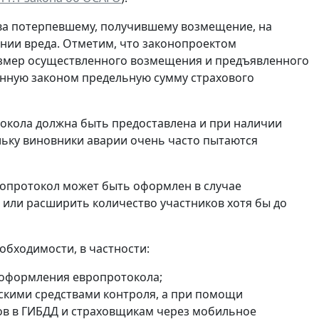
ава потерпевшему, получившему возмещение, на
ии вреда. Отметим, что законопроектом
размер осуществленного возмещения и предъявленного
нную законом предельную сумму страхового
окола должна быть предоставлена и при наличии
льку виновники аварии очень часто пытаются
ропротокол может быть оформлен в случае
, или расширить количество участников хотя бы до
бходимости, в частности:
оформления европротокола;
скими средствами контроля, а при помощи
ов в ГИБДД и страховщикам через мобильное