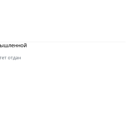
мышленной
тет отдан