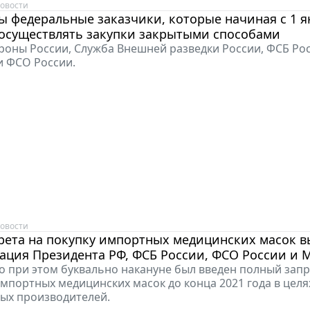
овости
 федеральные заказчики, которые начиная с 1 я
 осуществлять закупки закрытыми способами
оны России, Служба Внешней разведки России, ФСБ Рос
и ФСО России.
овости
прета на покупку импортных медицинских масок 
ация Президента РФ, ФСБ России, ФСО России и 
о при этом буквально накануне был введен полный запр
импортных медицинских масок до конца 2021 года в цел
ых производителей.