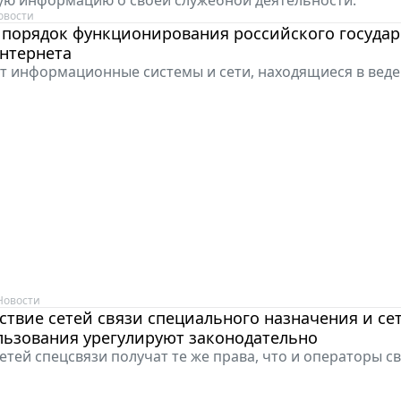
овости
 порядок функционирования российского государ
нтернета
ут информационные системы и сети, находящиеся в вед
Новости
твие сетей связи специального назначения и се
льзования урегулируют законодательно
етей спецсвязи получат те же права, что и операторы св