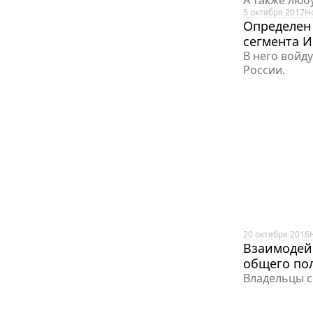
5 октября 2017
Н
Определен
сегмента И
В него войд
России.
20 октября 2016
Взаимодейс
общего по
Владельцы с