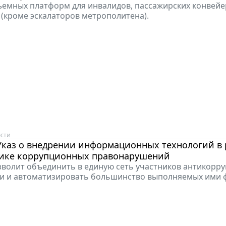
ъемных платформ для инвалидов, пассажирских конвейе
 (кроме эскалаторов метрополитена).
сти
Указ о внедрении информационных технологий в 
ике коррупционных правонарушений
волит объединить в единую сеть участников антикорр
и и автоматизировать большинство выполняемых ими 