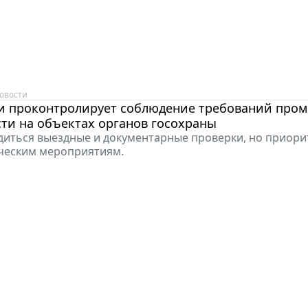
овости
и проконтролирует соблюдение требований про
ти на объектах органов госохраны
диться выездные и документарные проверки, но приори
ческим мероприятиям.