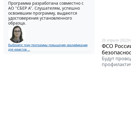
Программа разработана совместно с
АО ''СБЕР А". Слушателям, успешно
освоившим программу, выдаются
удостоверения установленного
образца.
26 апреля 2022
Н
ФСО Росси
Выберите тему программы повышения квалификации
для юристов ...
безопаснос
Будут прово
профилакти