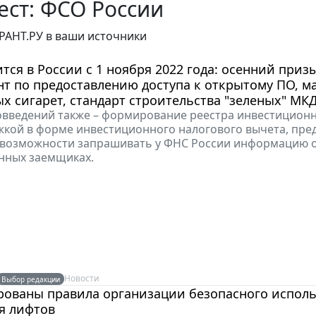
ст: ФСО России
РАНТ.РУ в ваши источники
тся в России с 1 ноября 2022 года: осенний приз
т по предоставлению доступа к открытому ПО, м
х сигарет, стандарт строительства "зеленых" МК
овведений также – формирование реестра инвестицион
жкой в форме инвестиционного налогового вычета, пре
 возможности запрашивать у ФНС России информацию 
нных заемщиках.
Новости
Выбор редакции
рованы правила организации безопасного исполь
я лифтов