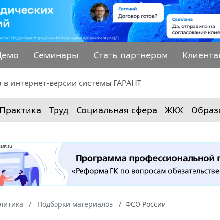
Демо
Семинары
Стать партнером
Клиента
Практика
Труд
Социальная сфера
ЖКХ
Образ
алитика
Подборки материалов
ФСО России