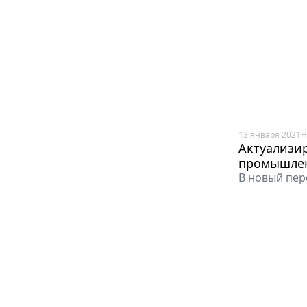
13 января 2021
Н
Актуализир
промышлен
В новый пер