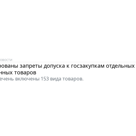
овости
ованы запреты допуска к госзакупкам отдельных
ных товаров
ечень включены 153 вида товаров.