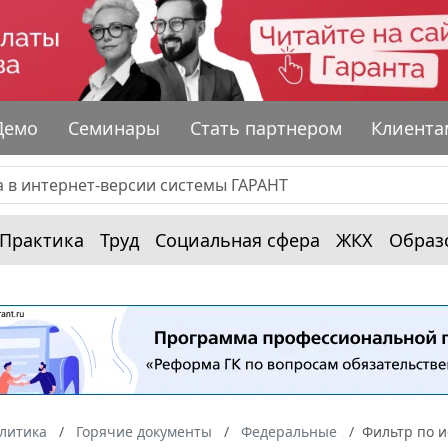
Демо
Семинары
Стать партнером
Клиента
Практика
Труд
Социальная сфера
ЖКХ
Образ
алитика
Горячие документы
Федеральные
Фильтр по 