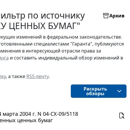
ильтр по источнику
Архив
У ЦЕННЫХ БУМАГ"
екущих изменений в федеральном законодательстве.
готовленными специалистами "Гаранта", публикуются
изменения в интересующей отрасли права за
инга
и составить индивидуальный обзор изменений в
лку
, а также
RSS-ленту
.
Раскрыть
обзоры
арта 2004 г. N 04-СХ-09/5118
менных ценных бумаг