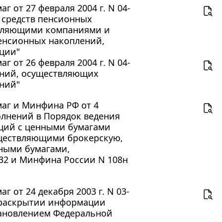
 от 27 февраля 2004 г. N 04-
 средств пенсионных
авляющими компаниями и
пенсионных накоплений,
ции"
 от 26 февраля 2004 г. N 04-
аний, осуществляющих
ний"
аг и Минфина РФ от 4
полнений в Порядок ведения
аций с ценными бумагами
ществляющими брокерскую,
нными бумагами,
32 и Минфина России N 108н
 от 24 декабря 2003 г. N 03-
 раскрытии информации
тановлением Федеральной