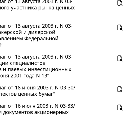
от 13 августа 2003 г. N 03-
ного участника рынка ценных
от 13 августа 2003 г. N 03-
окерской и дилерской
новлением Федеральной
9"
от 13 августа 2003 г. N 03-
ции специалистов
в и паевых инвестиционных
ня 2001 года N 13"
 от 18 июня 2003 г. N 03-30/
пектов ценных бумаг"
 от 16 июля 2003 г. N 03-33/
ия документов акционерных