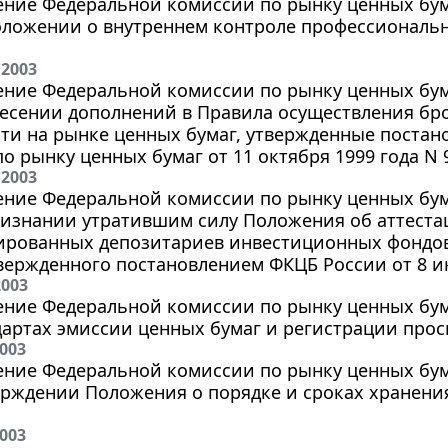
ние Федеральной комиссии по рынку ценных бумаг 
оложении о внутреннем контроле профессиональ
 2003
ние Федеральной комиссии по рынку ценных бумаг 
несении дополнений в Правила осуществления бр
сти на рынке ценных бумаг, утвержденные поста
о рынку ценных бумаг от 11 октября 1999 года N 
 2003
ние Федеральной комиссии по рынку ценных бумаг 
ризнании утратившим силу Положения об аттеста
ированных депозитариев инвестиционных фондо
вержденного постановлением ФКЦБ России от 8 ию
2003
ние Федеральной комиссии по рынку ценных бумаг
дартах эмиссии ценных бумаг и регистрации прос
2003
ние Федеральной комиссии по рынку ценных бумаг
ерждении Положения о порядке и сроках хранен
2003