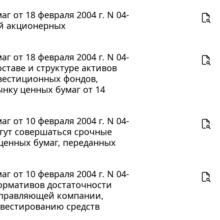
 от 18 февраля 2004 г. N 04-
ий акционерных
 от 18 февраля 2004 г. N 04-
ставе и структуре активов
вестиционных фондов,
нку ценных бумаг от 14
 от 10 февраля 2004 г. N 04-
огут совершаться срочные
 ценных бумаг, переданных
 от 10 февраля 2004 г. N 04-
ормативов достаточности
управляющей компании,
вестированию средств