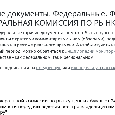
е документы. Федеральные. Ф
РАЛЬНАЯ КОМИССИЯ ПО РЫНК
деральные горячие документы" поможет быть в курсе т
енты с краткими комментариями к ним (обзорами), под
евно и в режиме реального времени. А чтобы изучить 
й период, можно обратиться к
Энциклопедии монитор
ьстве – как федеральном, так и региональном.
те подписаться на
ежедневную
или
еженедельную рассы
еральной комиссии по рынку ценных бумаг от 24 м
имости передачи ведения реестра владельцев и
ру"