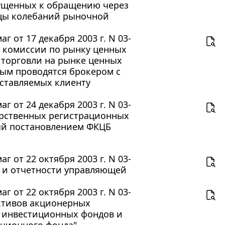
ущенных к обращению через
ицы колебаний рыночной
 от 17 декабря 2003 г. N 03-
й комиссии по рынку ценных
и торговли на рынке ценных
рым проводятся брокером с
оставляемых клиенту
 от 24 декабря 2003 г. N 03-
арственных регистрационных
ый постановлением ФКЦБ
 от 22 октября 2003 г. N 03-
а и отчетности управляющей
 от 22 октября 2003 г. N 03-
активов акционерных
х инвестиционных фондов и
иционного фонда"