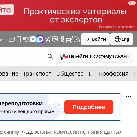
м
Войти
Eng
Перейти в систему ГАРАНТ
ование
Транспорт
Общество
IT
Профессия
П
источнику "ФЕДЕРАЛЬНАЯ КОМИССИЯ ПО РЫНКУ ЦЕННЫХ