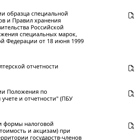
нии образца специальной
ов и Правил хранения
вительства Российской
тожения специальных марок,
й Федерации от 18 июня 1999
алтерской отчетности
нии Положения по
 учете и отчетности" (ПБУ
ии формы налоговой
тоимость и акцизам) при
ерритории государств-членов