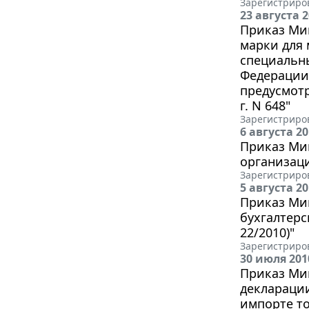
Зарегистриров
23 августа 
Приказ Мин
марки для
специальн
Федерации 
предусмот
г. N 648"
Зарегистриров
6 августа 2
Приказ Мин
организац
Зарегистриров
5 августа 2
Приказ Мин
бухгалтерс
22/2010)"
Зарегистриров
30 июля 201
Приказ Мин
декларации
импорте то