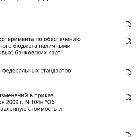
эксперимента по обеспечению
ьного бюджета наличными
вых) банковских карт"
и федеральных стандартов
 изменений в приказ
 2009 г. N 104н "Об
бавленную стоимость и