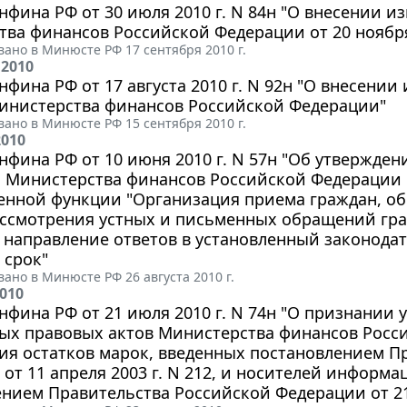
фина РФ от 30 июля 2010 г. N 84н "О внесении и
ва финансов Российской Федерации от 20 ноября 
ано в Минюсте РФ 17 сентября 2010 г.
 2010
фина РФ от 17 августа 2010 г. N 92н "О внесении
инистерства финансов Российской Федерации"
ано в Минюсте РФ 15 сентября 2010 г.
2010
фина РФ от 10 июня 2010 г. N 57н "Об утвержде
а Министерства финансов Российской Федерации
енной функции "Организация приема граждан, о
ассмотрения устных и письменных обращений гра
 направление ответов в установленный законода
 срок"
ано в Минюсте РФ 26 августа 2010 г.
2010
фина РФ от 21 июля 2010 г. N 74н "О признании
ых правовых актов Министерства финансов Росс
ия остатков марок, введенных постановлением П
от 11 апреля 2003 г. N 212, и носителей информа
нием Правительства Российской Федерации от 21 