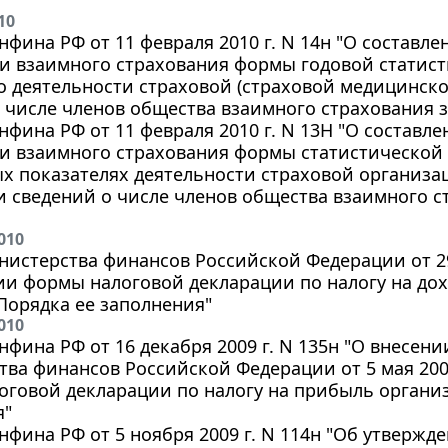
10
фина РФ от 11 февраля 2010 г. N 14н "О составл
 взаимного страхования формы годовой статист
о деятельности страховой (страховой медицинской
 числе членов общества взаимного страхования за
фина РФ от 11 февраля 2010 г. N 13Н "О составл
 взаимного страхования формы статистической о
х показателях деятельности страховой организаци
 и сведений о числе членов общества взаимного ст
010
истерства финансов Российской Федерации от 29 
ии формы налоговой декларации по налогу на до
Порядка ее заполнения"
010
фина РФ от 16 декабря 2009 г. N 135н "О внесен
ва финансов Российской Федерации от 5 мая 2008
говой декларации по налогу на прибыль органи
я"
фина РФ от 5 ноября 2009 г. N 114н "Об утвержд