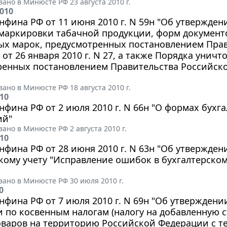
ано в Минюсте РФ 23 августа 2010 г.
2010
фина РФ от 11 июня 2010 г. N 59н "Об утвержде
 маркировки табачной продукции, форм документ
ых марок, предусмотренных постановлением Пра
от 26 января 2010 г. N 27, а также Порядка унич
ренных постановлением Правительства Российско
ано в Минюсте РФ 18 августа 2010 г.
010
фина РФ от 2 июля 2010 г. N 66н "О формах бухг
ий"
ано в Минюсте РФ 2 августа 2010 г.
010
фина РФ от 28 июня 2010 г. N 63н "Об утвержде
кому учету "Исправление ошибок в бухгалтерском
ано в Минюсте РФ 30 июля 2010 г.
0
фина РФ от 7 июля 2010 г. N 69н "Об утвержден
 по косвенным налогам (налогу на добавленную с
варов на территорию Российской Федерации с т