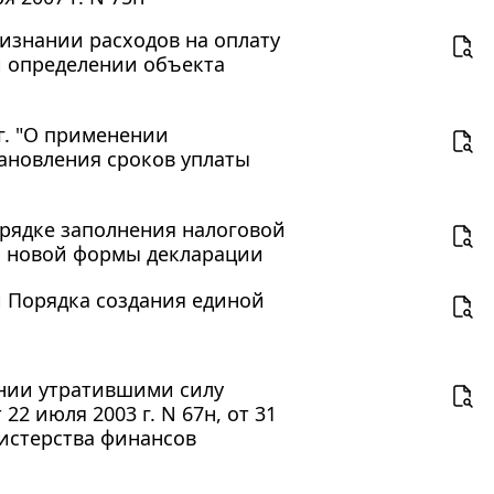
ризнании расходов на оплату
и определении объекта
г. "О применении
становления сроков уплаты
орядке заполнения налоговой
ия новой формы декларации
и Порядка создания единой
ании утратившими силу
2 июля 2003 г. N 67н, от 31
нистерства финансов