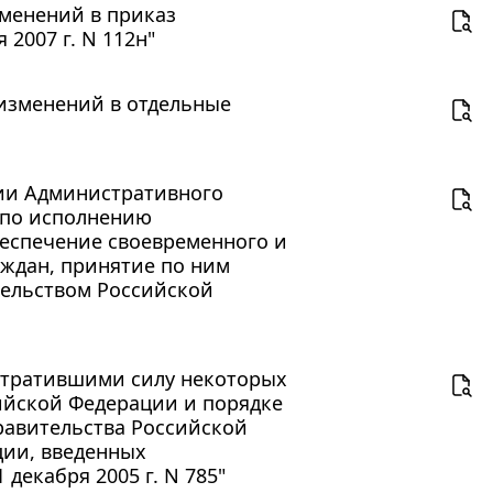
зменений в приказ
2007 г. N 112н"
 изменений в отдельные
нии Административного
 по исполнению
беспечение своевременного и
ждан, принятие по ним
тельством Российской
 утратившими силу некоторых
ийской Федерации и порядке
равительства Российской
ции, введенных
декабря 2005 г. N 785"