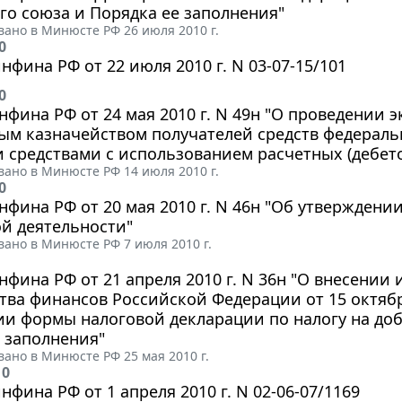
о союза и Порядка ее заполнения"
ано в Минюсте РФ 26 июля 2010 г.
0
фина РФ от 22 июля 2010 г. N 03-07-15/101
0
фина РФ от 24 мая 2010 г. N 49н "О проведении 
ым казначейством получателей средств федерал
средствами с использованием расчетных (дебето
ано в Минюсте РФ 14 июля 2010 г.
0
фина РФ от 20 мая 2010 г. N 46н "Об утверждени
й деятельности"
ано в Минюсте РФ 7 июля 2010 г.
фина РФ от 21 апреля 2010 г. N 36н "О внесении
ва финансов Российской Федерации от 15 октября
ии формы налоговой декларации по налогу на до
 заполнения"
ано в Минюсте РФ 25 мая 2010 г.
10
фина РФ от 1 апреля 2010 г. N 02-06-07/1169