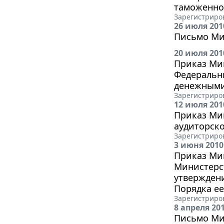
таможенног
Зарегистриров
26 июля 201
Письмо Мин
20 июля 201
Приказ Мин
Федеральн
денежными 
Зарегистриров
12 июля 201
Приказ Мин
аудиторско
Зарегистриров
3 июня 2010
Приказ Мин
Министерст
утвержден
Порядка ее
Зарегистриров
8 апреля 20
Письмо Мин