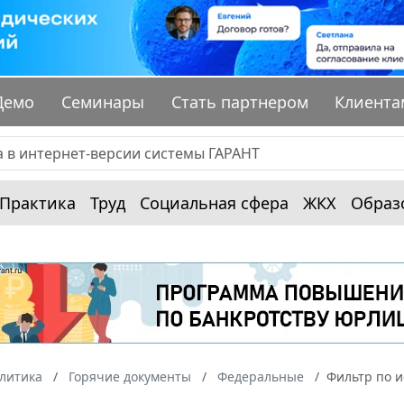
Демо
Семинары
Стать партнером
Клиента
Практика
Труд
Социальная сфера
ЖКХ
Образ
алитика
Горячие документы
Федеральные
Фильтр по 