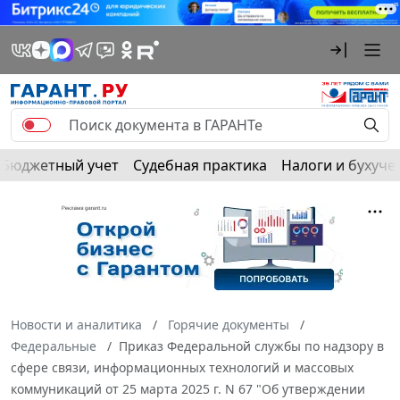
Бюджетный учет
Судебная практика
Налоги и бухуче
Новости и аналитика
Горячие документы
Федеральные
Приказ Федеральной службы по надзору в
сфере связи, информационных технологий и массовых
коммуникаций от 25 марта 2025 г. N 67 "Об утверждении