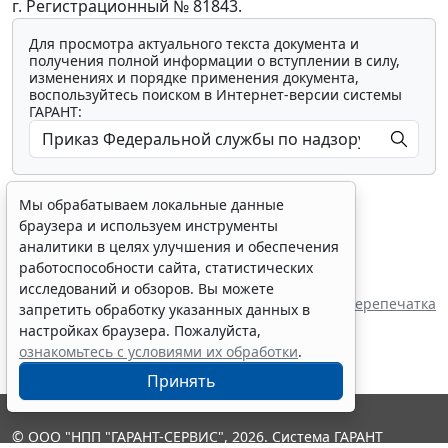
г. Регистрационный № 81843.
Для просмотра актуального текста документа и
получения полной информации о вступлении в силу,
изменениях и порядке применения документа,
воспользуйтесь поиском в Интернет-версии системы
ГАРАНТ:
Мы обрабатываем локальные данные
браузера и используем инструменты
аналитики в целях улучшения и обеспечения
работоспособности сайта, статистических
Показать все материалы
исследований и обзоров. Вы можете
Перепечатка
запретить обработку указанных данных в
настройках браузера. Пожалуйста,
ознакомьтесь с условиями их обработки
.
Принять
© ООО "НПП "ГАРАНТ-СЕРВИС", 2026. Система ГАРАНТ