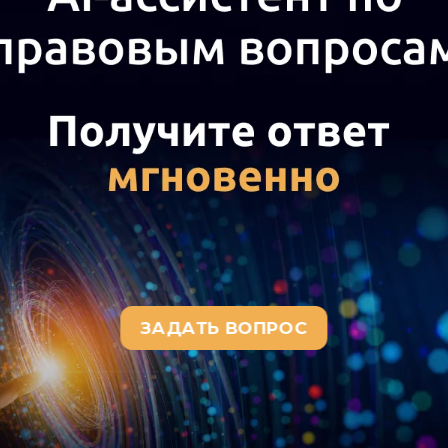
а актуального текста документа и получения полной информации о вступ
окумента, воспользуйтесь поиском в Интернет-версии системы ГАРАНТ: