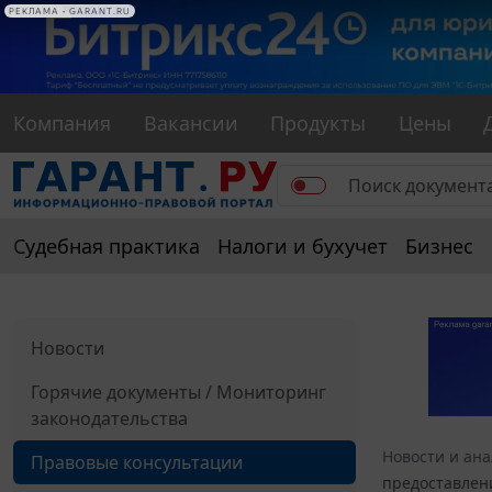
РЕКЛАМА
РЕКЛАМА • GARANT.RU
Компания
Вакансии
Продукты
Цены
Судебная практика
Налоги и бухучет
Бизнес
Новости
Горячие документы / Мониторинг
законодательства
Новости и ан
Правовые консультации
предоставлен