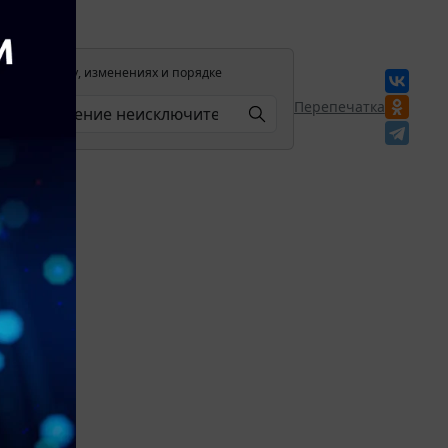
лении в силу, изменениях и порядке
Перепечатка