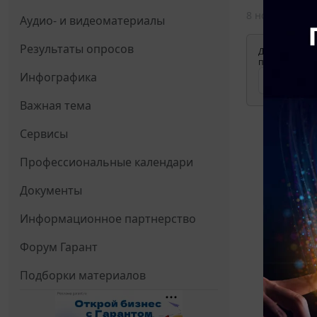
8 ноября 2021
Аудио- и видеоматериалы
Результаты опросов
Для просмотр
применения д
Инфографика
Важная тема
Сервисы
Профессиональные календари
Документы
Информационное партнерство
Форум Гарант
Подборки материалов