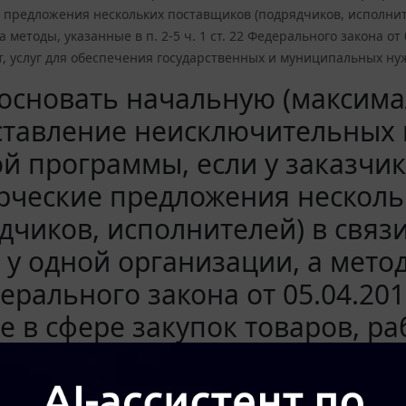
предложения нескольких поставщиков (подрядчиков, исполнителе
а методы, указанные в п. 2-5 ч. 1 ст. 22 Федерального закона от
т, услуг для обеспечения государственных и муниципальных ну
основать начальную (максима
ставление неисключительных 
й программы, если у заказчи
рческие предложения несколь
дчиков, исполнителей) в связи 
 у одной организации, а методы
ерального закона от 05.04.20
е в сфере закупок товаров, ра
рственных и муниципальных ну
менимы?