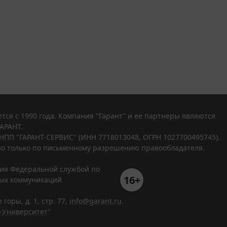
тся с 1990 года. Компания "Гарант" и ее партнеры являются
АРАНТ.
НПП "ГАРАНТ-СЕРВИС" (ИНН 7718013048, ОГРН 1027700495745).
о только по письменному разрешению правообладателя.
ния Федеральной службой по
16+
вых коммуникаций
горы, д. 1, стр. 77,
info@garant.ru
.
-Университет
"