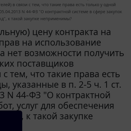
й) в связи с тем, что такие права есть только у одной
 05.04.2013 N 44-ФЗ "О контрактной системе в сфере закупок
жд", к такой закупке неприменимы?
льную) цену контракта на
прав на использование
ка нет возможности получить
ких поставщиков
с тем, что такие права есть
, указанные в п. 2-5 ч. 1 ст.
13 N 44-ФЗ "О контрактной
бот, услуг для обеспечения
жд", к такой закупке