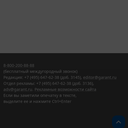
8-800-200-88-88
(бесплатный междугородный звонок)
Редакция: +7 (495) 647-62-38 (доб. 3145),
editor@garant.ru
Отдел рекламы: +7 (495) 647-62-38 (доб. 3136),
adv@garant.ru
.
Рекламные возможности сайта
Если вы заметили опечатку в тексте,
выделите ее и нажмите Ctrl+Enter