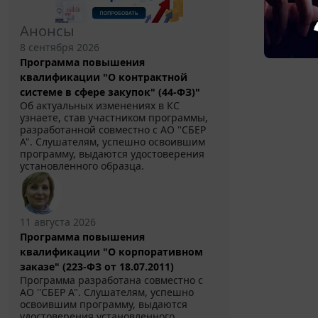
Анонсы
8 сентября 2026
Программа повышения
квалификации "О контрактной
системе в сфере закупок" (44-ФЗ)"
Об актуальных изменениях в КС
узнаете, став участником программы,
разработанной совместно с АО ''СБЕР
А". Слушателям, успешно освоившим
программу, выдаются удостоверения
установленного образца.
11 августа 2026
Программа повышения
квалификации "О корпоративном
заказе" (223-ФЗ от 18.07.2011)
Программа разработана совместно с
АО ''СБЕР А". Слушателям, успешно
освоившим программу, выдаются
удостоверения установленного