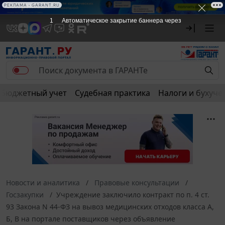
РЕКЛАМА • GARANT.RU
1
Автоматическое закрытие баннера через
Бюджетный учет
Судебная практика
Налоги и бухуче
Новости и аналитика
Правовые консультации
Госзакупки
Учреждение заключило контракт по п. 4 ст.
93 Закона N 44-ФЗ на вывоз медицинских отходов класса А,
Б, В на портале поставщиков через объявление