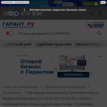
РЕКЛАМА • GARANT.RU
1
Автоматическое закрытие баннера через
Бюджетный учет
Судебная практика
Налоги и бухуче
Новости и аналитика
Правовые консультации
Госзакупки
Поставщик по контракту, заключенному по
Федеральному закону от 05.04.2013 N 44-ФЗ, согласно
календарному плану недопоставил товар. Поставлена