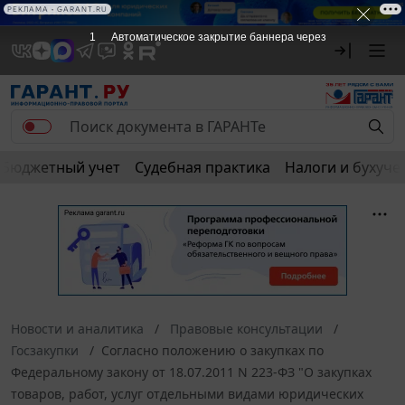
РЕКЛАМА • GARANT.RU
1
Автоматическое закрытие баннера через
Бюджетный учет
Судебная практика
Налоги и бухуче
Новости и аналитика
Правовые консультации
Госзакупки
Согласно положению о закупках по
Федеральному закону от 18.07.2011 N 223-ФЗ "О закупках
товаров, работ, услуг отдельными видами юридических