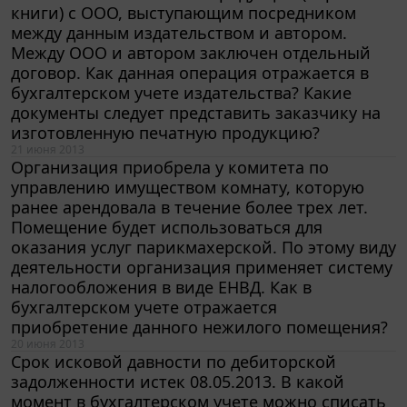
книги) с ООО, выступающим посредником
между данным издательством и автором.
Между ООО и автором заключен отдельный
договор. Как данная операция отражается в
бухгалтерском учете издательства? Какие
документы следует представить заказчику на
изготовленную печатную продукцию?
21 июня 2013
Организация приобрела у комитета по
управлению имуществом комнату, которую
ранее арендовала в течение более трех лет.
Помещение будет использоваться для
оказания услуг парикмахерской. По этому виду
деятельности организация применяет систему
налогообложения в виде ЕНВД. Как в
бухгалтерском учете отражается
приобретение данного нежилого помещения?
20 июня 2013
Срок исковой давности по дебиторской
задолженности истек 08.05.2013. В какой
момент в бухгалтерском учете можно списать