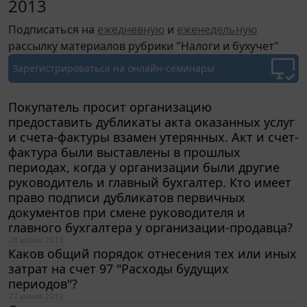
2013
Подписаться на
ежедневную
и
еженедельную
рассылку материалов рубрики "Налоги и бухучет"
Зарегистрироваться
на онлайн-семинары
Покупатель просит организацию
предоставить дубликаты акта оказанных услуг
и счета-фактуры взамен утерянных. Акт и счет-
фактура были выставлены в прошлых
периодах, когда у организации были другие
руководитель и главный бухгалтер. Кто имеет
право подписи дубликатов первичных
документов при смене руководителя и
главного бухгалтера у организации-продавца?
28 июня 2013
Каков общий порядок отнесения тех или иных
затрат на счет 97 "Расходы будущих
периодов"?
27 июня 2013