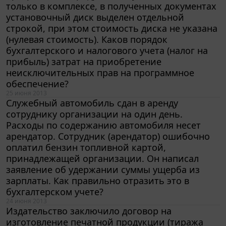
только в комплексе, в полученных документах
установочный диск выделен отдельной
строкой, при этом стоимость диска не указана
(нулевая стоимость). Каков порядок
бухгалтерского и налогового учета (налог на
прибыль) затрат на приобретение
неисключительных прав на программное
обеспечение?
25 июня 2013
Служебный автомобиль сдан в аренду
сотруднику организации на один день.
Расходы по содержанию автомобиля несет
арендатор. Сотрудник (арендатор) ошибочно
оплатил бензин топливной картой,
принадлежащей организации. Он написал
заявление об удержании суммы ущерба из
зарплаты. Как правильно отразить это в
бухгалтерском учете?
24 июня 2013
Издательство заключило договор на
изготовление печатной продукции (тиража