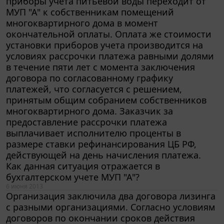
приборы учета питьевой воды переходит от
МУП "А" к собственникам помещений
многоквартирного дома в момент
окончательной оплаты. Оплата же стоимости
установки приборов учета производится на
условиях рассрочки платежа равными долями
в течение пяти лет с момента заключения
договора по согласованному графику
платежей, что согласуется с решением,
принятым общим собранием собственников
многоквартирного дома. Заказчик за
предоставление рассрочки платежа
выплачивает исполнителю проценты в
размере ставки рефинансирования ЦБ РФ,
действующей на день начисления платежа.
Как данная ситуация отражается в
бухгалтерском учете МУП "А"?
6 июня 2013
Организация заключила два договора лизинга
с разными организациями. Согласно условиям
договоров по окончании сроков действия