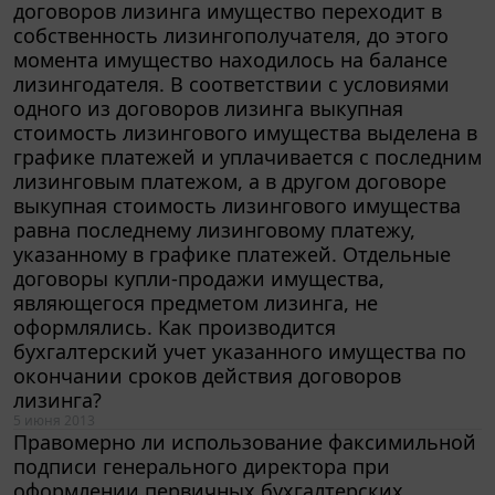
договоров лизинга имущество переходит в
собственность лизингополучателя, до этого
момента имущество находилось на балансе
лизингодателя. В соответствии с условиями
одного из договоров лизинга выкупная
стоимость лизингового имущества выделена в
графике платежей и уплачивается с последним
лизинговым платежом, а в другом договоре
выкупная стоимость лизингового имущества
равна последнему лизинговому платежу,
указанному в графике платежей. Отдельные
договоры купли-продажи имущества,
являющегося предметом лизинга, не
оформлялись. Как производится
бухгалтерский учет указанного имущества по
окончании сроков действия договоров
лизинга?
5 июня 2013
Правомерно ли использование факсимильной
подписи генерального директора при
оформлении первичных бухгалтерских