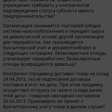
учреждение требовать у контрагентов
подтверждения статуса субъекта малого
предпринимательства?
13 июня 2013
Организация занимается торговлей (общая
система налогообложения) и передает сырье
на давальческой основе другой организации
для переработки. Как производятся
бухгалтерский учет и документооборот в
следующих ситуациях: безвозвратные отходы
утилизирует переработчик; безвозвратные
отходы возвращаются давальцу?
11 июня 2013
Контрагент (продавец) доставил товар на склад
29.04.2013, после подписания договора
поставки в этот же день. При этом продавец
осуществил отгрузку со своего склада ранее
этой даты - товарная накладная составлена
25.04.2013. Правомерно ли принят к
бухгалтерскому учету товар в данном случае?
10 июня 2013