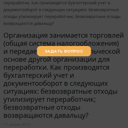
переработки. Как производятся бухгалтерский учет и
документооборот в следующих ситуациях: безвозвратные
отходы утилизирует переработчик; безвозвратные отходы
возвращаются давальцу?
Организация занимается торговлей
(общая система налогообложения)
и передает сырье на давальческой
основе другой организации для
переработки. Как производятся
бухгалтерский учет и
документооборот в следующих
ситуациях: безвозвратные отходы
утилизирует переработчик;
безвозвратные отходы
возвращаются давальцу?
11 июня 2013