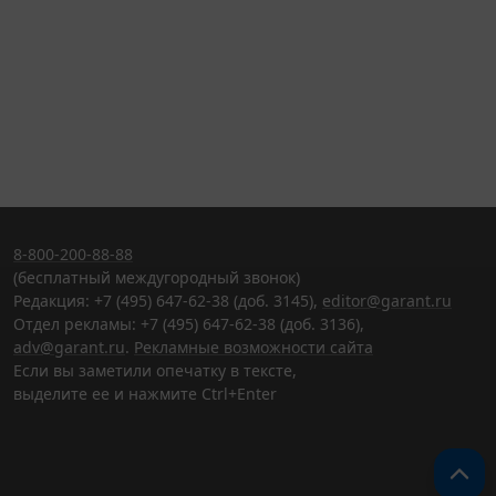
8-800-200-88-88
(бесплатный междугородный звонок)
Редакция: +7 (495) 647-62-38 (доб. 3145),
editor@garant.ru
Отдел рекламы: +7 (495) 647-62-38 (доб. 3136),
adv@garant.ru
.
Рекламные возможности сайта
Если вы заметили опечатку в тексте,
выделите ее и нажмите Ctrl+Enter