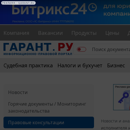
РЕКЛАМА • GARANT.RU
Компания
Вакансии
Продукты
Цены
Судебная практика
Налоги и бухучет
Бизнес
Новости
Горячие документы / Мониторинг
законодательства
Новости и ан
Правовые консультации
исполнителя 