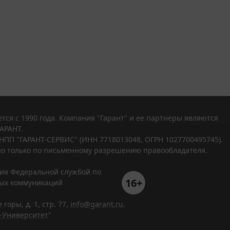
тся с 1990 года. Компания "Гарант" и ее партнеры являются
АРАНТ.
НПП "ГАРАНТ-СЕРВИС" (ИНН 7718013048, ОГРН 1027700495745).
о только по письменному разрешению правообладателя.
ния Федеральной службой по
16+
вых коммуникаций
горы, д. 1, стр. 77,
info@garant.ru
.
-Университет
"