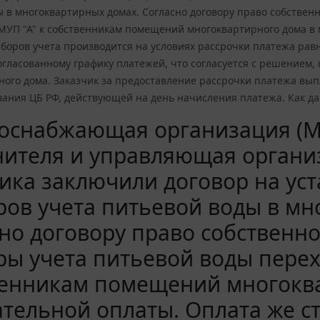
ы в многоквартирных домах. Согласно договору право собствен
 МУП "А" к собственникам помещений многоквартирного дома в
боров учета производится на условиях рассрочки платежа рав
согласованному графику платежей, что согласуется с решением
ного дома. Заказчик за предоставление рассрочки платежа вы
ния ЦБ РФ, действующей на день начисления платежа. Как дан
оснабжающая организация (МУ
ителя и управляющая организ
ика заключили договор на у
ов учета питьевой воды в мн
но договору право собственн
ы учета питьевой воды перехо
венникам помещений многоква
тельной оплаты. Оплата же с