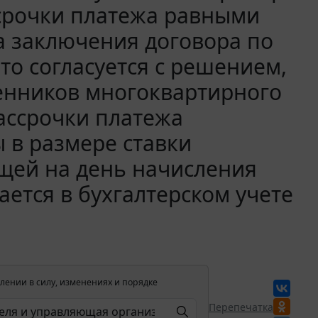
ссрочки платежа равными
а заключения договора по
то согласуется с решением,
енников многоквартирного
рассрочки платежа
 в размере ставки
щей на день начисления
ается в бухгалтерском учете
лении в силу, изменениях и порядке
Перепечатка