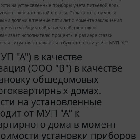
ности на установленные приборы учета питьевой воды
 момент окончательной оплаты. Оплата же стоимости
ными долями в течение пяти лет с момента заключения
, принятым общим собранием собственников
плачивает исполнителю проценты в размере ставки
ная ситуация отражается в бухгалтерском учете МУП "А"?
П "А") в качестве
ация (ООО "В") в качестве
становку общедомовых
огоквартирных домах.
ости на установленные
дит от МУП "А" к
ртирного дома в момент
тоимости установки приборов