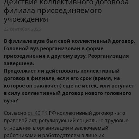
Действие коллективного договора
филиала присоединяемого
учреждения
22 сентября 2025
В филиале вуза был свой коллективный договор.
Головной вуз реорганизован в форме
присоединения к другому вузу. Реорганизация
завершена.
Продолжает ли действовать коллективный
договор в филиале, если его срок (время, на
которое он заключен) еще не истек, или вступает
в силу коллективный договор нового головного
вуза?
Согласно
ст. 40
ТК РФ коллективный договор - это
правовой акт, регулирующий социально-трудовые
отношения в организации и заключаемый
работниками и работодателем в лице их