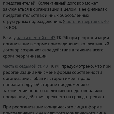
представителей. Коллективный договор может
заключаться в организации в целом, в ее филиалах,
представительствах и иных обособленных
структурных подразделениях (
часть четвертая ст. 40
ТК РФ).
В силу
части шестой ст. 43
ТК РФ при реорганизации
организации в форме присоединения коллективный
договор сохраняет свое действие в течение всего
срока реорганизации.
Частью седьмой ст. 43
ТК РФ предусмотрено, что при
реорганизации или смене формы собственности
организации любая из сторон имеет право
направить другой стороне предложения о
заключении нового коллективного договора или
продлении действия прежнего на срок до трех лет.
При реорганизации юридического лица в форме
присоединения к нему другого юридического лица