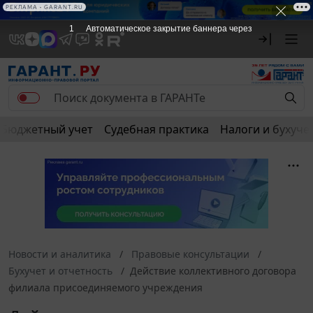
РЕКЛАМА • GARANT.RU
1
Автоматическое закрытие баннера через
Бюджетный учет
Судебная практика
Налоги и бухуче
Новости и аналитика
Правовые консультации
Бухучет и отчетность
Действие коллективного договора
филиала присоединяемого учреждения