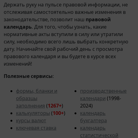
Держать руку на пульсе правовой информации, не
отслеживая самостоятельно важные изменения в
законодательстве, позволит наш
правовой
календарь
. Для того, чтобы узнать, какие
нормативные акты вступили в силу или утратили
силу, необходимо всего лишь выбрать конкретную
дату. Начинайте свой рабочий день с просмотра
правового календаря и вы будете в курсе всех
изменений!
Полезные сервисы
:
формы, бланки и
производственные
образцы
календари
(1998-
заполнения
(
1267+
)
2024)
калькуляторы
(
100+
)
календарь
курсы валют
бухгалтера
ключевая ставка
календарь
статистической