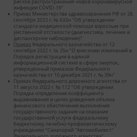
рисков распространения новой коронавирусной
инфекции COVID-19"
Приказ Министерства здравоохранения РФ от 28
сентября 2022 г. № 633н "Об утверждении
стандарта медицинской помощи взрослым при
умственной отсталости (диагностика, лечение и
диспансерное наблюдение)"
Приказ
Федерального казначейства от 12
сентября 2022 г. № 25н "О внесении изменений в
Порядок регистрации в единой
информационной системе в сфере закупок,
утвержденный приказом Федерального
казначейства от 10 декабря 2021 г. № 39н"
Приказ Федерального дорожного агентства от
11 августа 2022 г. № 112 "Об утверждении
Порядка определения коэффициента
выравнивания в целях доведения объема
финансового обеспечения выполнения
государственного задания на оказание
государственной услуги федеральному
бюджетному лечебно-профилактическому
учреждению "Санаторий "Автомобилист"
Федерального дорожного агентства"