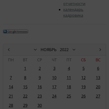
отчетности
календарь
кадровика
НОЯБРЬ
2022
ПН
ВТ
СР
ЧТ
ПТ
СБ
ВС
1
2
3
4
5
6
7
8
9
10
11
12
13
14
15
16
17
18
19
20
21
22
23
24
25
26
27
28
29
30