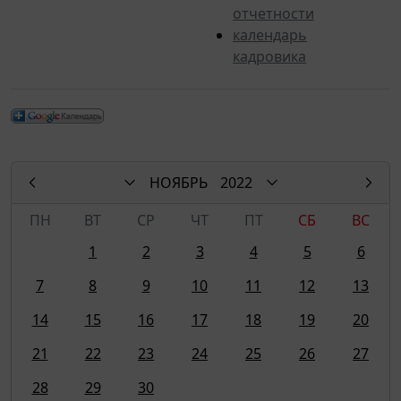
отчетности
календарь
кадровика
НОЯБРЬ
2022
ПН
ВТ
СР
ЧТ
ПТ
СБ
ВС
1
2
3
4
5
6
7
8
9
10
11
12
13
14
15
16
17
18
19
20
21
22
23
24
25
26
27
28
29
30