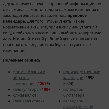
Держать руку на пульсе правовой информации, не
отслеживая самостоятельно важные изменения в
законодательстве, позволит наш
правовой
календарь
. Для того, чтобы узнать, какие
нормативные акты вступили в силу или утратили
силу, необходимо всего лишь выбрать конкретную
дату. Начинайте свой рабочий день с просмотра
правового календаря и вы будете в курсе всех
изменений!
Полезные сервисы
:
формы, бланки и
производственные
образцы
календари
(1998-
заполнения
(
1267+
)
2024)
калькуляторы
(
100+
)
календарь
курсы валют
бухгалтера
ключевая ставка
календарь
статистической