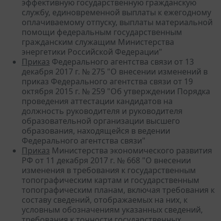
эффективную государственную гражданскую
службу, единовременной выплаты к ежегодному
оплачиваемому отпуску, выплаты материальной
помощи федеральным государственным
гражданским служащим Министерства
энергетики Российской Федерации"
Приказ
Федерального агентства связи от 13
декабря 2017 г. № 275 "О внесении изменений в
приказ Федерального агентства связи от 19
октября 2015 г. № 259 "Об утверждении Порядка
проведения аттестации кандидатов на
должность руководителя и руководителя
образовательной организации высшего
образования, находящейся в ведении
Федерального агентства связи"
Приказ
Министерства экономического развития
РФ от 11 декабря 2017 г. № 668 "О внесении
изменения в требования к государственным
топографическим картам и государственным
топографическим планам, включая требования к
составу сведений, отображаемых на них, к
условным обозначениям указанных сведений,
требования к точности государственных