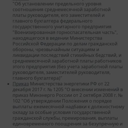
"Об установлении предельного уровня
соотношения среднемесячной заработной
платы руководителя, его заместителей и
главного бухгалтера федерального
государственного унитарного предприятия
"Военизированная горноспасательная часть",
находящегося в ведении Министерства
Российской Федерации по делам гражданской
обороны, чрезвычайным ситуациям и
ликвидации последствий стихийных бедствий, и
среднемесячной заработной платы работников
этого предприятия (без учета заработной платы
руководителя, заместителей руководителя,
главного бухгалтера)"
Приказ
Министерства энергетики РФ от 22
декабря 2017 г. № 1205 "О внесении изменений в
приказ Минэнерго России от 2 октября 2008 г. №
102 "Об утверждении Положения о порядке
выплаты ежемесячной надбавки к должностному
окладу за особые условия государственной
гражданской службы, премирования, выплаты
единовременного поощрения за безупречную и