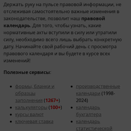
Держать руку на пульсе правовой информации, не
отслеживая самостоятельно важные изменения в
законодательстве, позволит наш
правовой
календарь
. Для того, чтобы узнать, какие
нормативные акты вступили в силу или утратили
силу, необходимо всего лишь выбрать конкретную
дату. Начинайте свой рабочий день с просмотра
правового календаря и вы будете в курсе всех
изменений!
Полезные сервисы
:
формы, бланки и
производственные
образцы
календари
(1998-
заполнения
(
1267+
)
2024)
калькуляторы
(
100+
)
календарь
курсы валют
бухгалтера
ключевая ставка
календарь
статистической