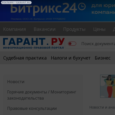
РЕКЛАМА • GARANT.RU
Компания
Вакансии
Продукты
Цены
Судебная практика
Налоги и бухучет
Бизнес
Новости
Горячие документы / Мониторинг
законодательства
Новости и ан
Правовые консультации