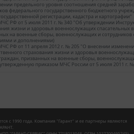
лении предельного уровня соотношения средней зарабо
ков федерального государственного бюджетного учреж
государственной регистрации, кадастра и картографии"
ЧС РФ от 5 июля 2011 г. № 340 "Об утверждении Инстру
ания жизни и здоровья военнослужащих спасательных 
ных на военные сборы, военнослужащих и сотрудников
иями и дополнениями)
ЧС РФ от 11 апреля 2012 г. № 205 "О внесении изменен
ственного страхования жизни и здоровья военнослужа
 граждан, призванных на военные сборы, военнослужа
 утвержденную приказом МЧС России от 5 июля 2011 г. №
тся с 1990 года. Компания "Гарант" и ее партнеры являются
АРАНТ.
НПП "ГАРАНТ-СЕРВИС" (ИНН 7718013048, ОГРН 1027700495745).