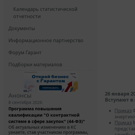
Календарь статистической
отчетности
Документы
Информационное партнерство
Форум Гарант
Подборки материалов
26 января 2
Анонсы
Вступают в 
8 сентября 2026
Программа повышения
Приказ
Ф
квалификации "О контрактной
энергию
системе в сфере закупок" (44-ФЗ)"
Приказ
М
Об актуальных изменениях в КС
предста
узнаете, став участником программы,
службы 