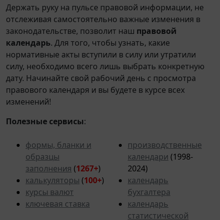
Держать руку на пульсе правовой информации, не
отслеживая самостоятельно важные изменения в
законодательстве, позволит наш
правовой
календарь
. Для того, чтобы узнать, какие
нормативные акты вступили в силу или утратили
силу, необходимо всего лишь выбрать конкретную
дату. Начинайте свой рабочий день с просмотра
правового календаря и вы будете в курсе всех
изменений!
Полезные сервисы
:
формы, бланки и
производственные
образцы
календари
(1998-
заполнения
(
1267+
)
2024)
калькуляторы
(
100+
)
календарь
курсы валют
бухгалтера
ключевая ставка
календарь
статистической