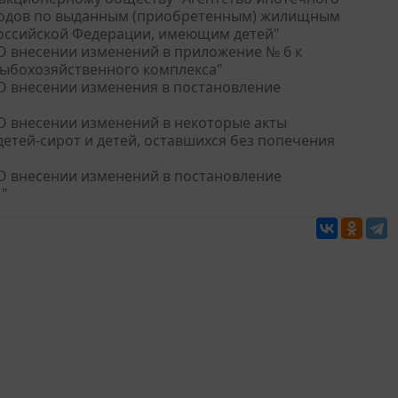
ходов по выданным (приобретенным) жилищным
Российской Федерации, имеющим детей"
"О внесении изменений в приложение № 6 к
рыбохозяйственного комплекса"
"О внесении изменения в постановление
"О внесении изменений в некоторые акты
етей-сирот и детей, оставшихся без попечения
 "О внесении изменений в постановление
1"