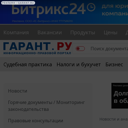
РЕКЛАМА • GARANT.RU
Компания
Вакансии
Продукты
Цены
Судебная практика
Налоги и бухучет
Бизнес
Новости
Горячие документы / Мониторинг
законодательства
Новости и ан
Правовые консультации