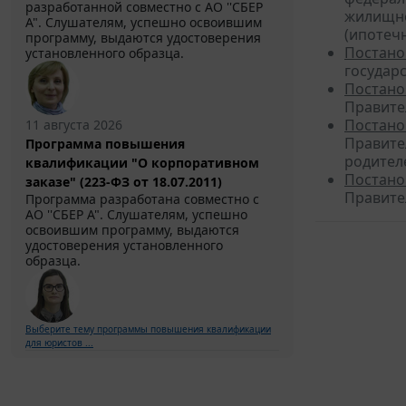
разработанной совместно с АО ''СБЕР
жилищно
А". Слушателям, успешно освоившим
(ипотеч
программу, выдаются удостоверения
Постано
установленного образца.
государ
Постано
Правител
Постано
11 августа 2026
Правите
Программа повышения
родител
квалификации "О корпоративном
Постано
заказе" (223-ФЗ от 18.07.2011)
Правител
Программа разработана совместно с
АО ''СБЕР А". Слушателям, успешно
освоившим программу, выдаются
удостоверения установленного
образца.
Выберите тему программы повышения квалификации
для юристов ...