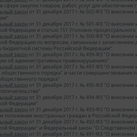
в сфере закупок товаров, работ, услуг для обеспечени
ьный закон
от 31 декабря 2017 г. № 502-ФЗ "О внесении
ии"
ьный закон
от 31 декабря 2017 г. № 501-ФЗ "О внесении 
кой Федерации и статью 151 Уголовно-процессуального
ьный закон
от 31 декабря 2017 г. № 500-ФЗ "О внесени
кой Федерации по вопросам, связанным с зачислением 
 бюджетной системы Российской Федерации"
ьный закон
от 31 декабря 2017 г. № 499-ФЗ "О внесении
ии об административных правонарушениях"
ьный закон
от 31 декабря 2017 г. № 497-ФЗ "О внесени
е общественного порядка" в части совершенствования 
общественного порядка"
ьный закон
от 31 декабря 2017 г. № 495-ФЗ "О внесении
 попечительстве"
ьный закон
от 31 декабря 2017 г. № 494-ФЗ "О внесении
кой Федерации"
ьный закон
от 31 декабря 2017 г. № 493-ФЗ "О внесении
м положении иностранных граждан в Российской Федер
ьный закон
от 31 декабря 2017 г. № 492-ФЗ "О внесени
кой Федерации" и Федеральный закон "О Следственном
ьный закон
от 31 декабря 2017 г. № 491-ФЗ "О внесени