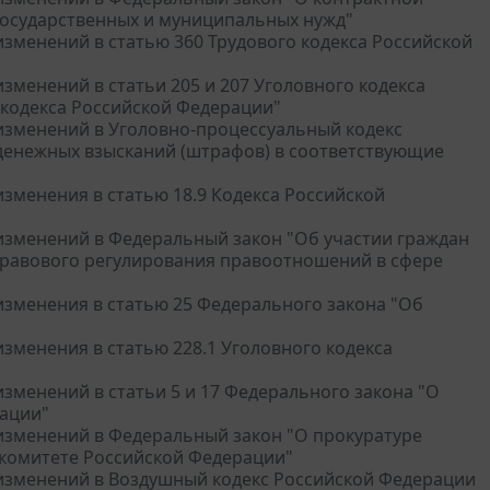
я государственных и муниципальных нужд"
 изменений в статью 360 Трудового кодекса Российской
изменений в статьи 205 и 207 Уголовного кодекса
 кодекса Российской Федерации"
и изменений в Уголовно-процессуальный кодекс
денежных взысканий (штрафов) в соответствующие
 изменения в статью 18.9 Кодекса Российской
и изменений в Федеральный закон "Об участии граждан
правового регулирования правоотношений в сфере
 изменения в статью 25 Федерального закона "Об
 изменения в статью 228.1 Уголовного кодекса
 изменений в статьи 5 и 17 Федерального закона "О
ации"
и изменений в Федеральный закон "О прокуратуре
 комитете Российской Федерации"
и изменений в Воздушный кодекс Российской Федерации