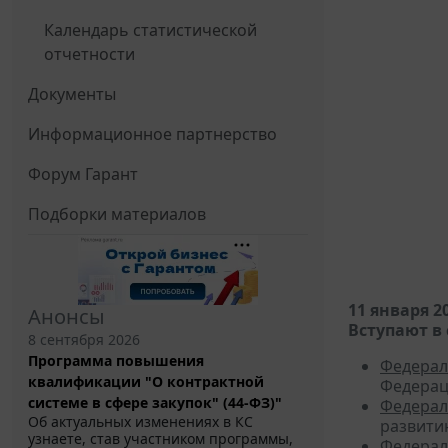
Календарь статистической
отчетности
Документы
Информационное партнерство
Форум Гарант
Подборки материалов
11 января 2
Анонсы
Вступают в 
8 сентября 2026
Программа повышения
Федерал
квалификации "О контрактной
Федерац
системе в сфере закупок" (44-ФЗ)"
Федерал
Об актуальных изменениях в КС
развити
узнаете, став участником программы,
Федерал