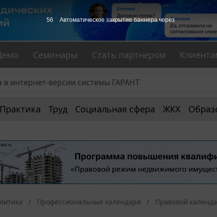
56
Автоматическое закрытие баннера через
Демо
Семинары
Стать партнером
Клиента
Практика
Труд
Социальная сфера
ЖКХ
Образ
алитика
Профессиональные календари
Правовой календ