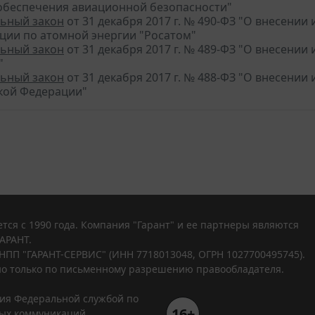
 обеспечения авиационной безопасности"
ьный закон
от 31 декабря 2017 г. № 490-ФЗ "О внесени
ции по атомной энергии "Росатом"
ьный закон
от 31 декабря 2017 г. № 489-ФЗ "О внесении
"
ьный закон
от 31 декабря 2017 г. № 488-ФЗ "О внесени
кой Федерации"
тся с 1990 года. Компания "Гарант" и ее партнеры являются
АРАНТ.
НПП "ГАРАНТ-СЕРВИС" (ИНН 7718013048, ОГРН 1027700495745).
о только по письменному разрешению правообладателя.
ния Федеральной службой по
16+
вых коммуникаций