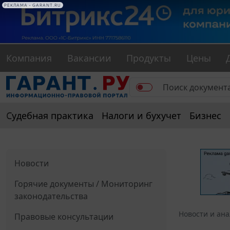
РЕКЛАМА • GARANT.RU
Компания
Вакансии
Продукты
Цены
Судебная практика
Налоги и бухучет
Бизнес
Новости
Горячие документы / Мониторинг
законодательства
Новости и ан
Правовые консультации