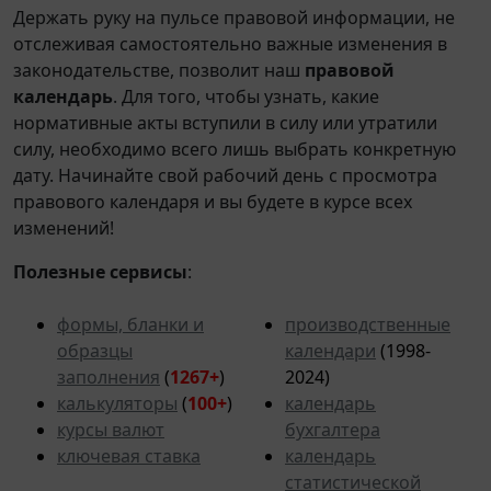
Держать руку на пульсе правовой информации, не
отслеживая самостоятельно важные изменения в
законодательстве, позволит наш
правовой
календарь
. Для того, чтобы узнать, какие
нормативные акты вступили в силу или утратили
силу, необходимо всего лишь выбрать конкретную
дату. Начинайте свой рабочий день с просмотра
правового календаря и вы будете в курсе всех
изменений!
Полезные сервисы
:
формы, бланки и
производственные
образцы
календари
(1998-
заполнения
(
1267+
)
2024)
калькуляторы
(
100+
)
календарь
курсы валют
бухгалтера
ключевая ставка
календарь
статистической